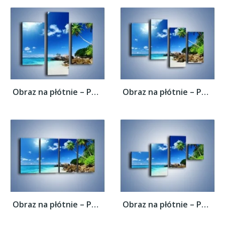
Obraz na płótnie – Palmą aż do obłoczka –...
Obraz na płótnie – Palmą aż do obłoczka –...
Obraz na płótnie – Palmą aż do obłoczka –...
Obraz na płótnie – Palmą aż do obłoczka –...