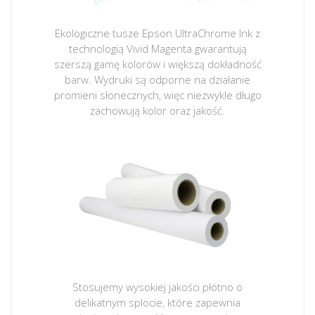
Ekologiczne tusze Epson UltraChrome Ink z
technologią Vivid Magenta gwarantują
szerszą gamę kolorów i większą dokładność
barw. Wydruki są odporne na działanie
promieni słonecznych, więc niezwykle długo
zachowują kolor oraz jakość.
Stosujemy wysokiej jakości płótno o
delikatnym splocie, które zapewnia