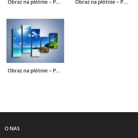
Obraz na płótnie – Palmą aż do obłoczka –...
Obraz na płótnie – Palmą aż do obłoczka –...
Obraz na płótnie – Palmą aż do obłoczka –...
O NAS