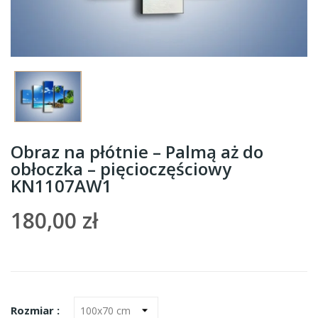
Obraz na płótnie – Palmą aż do
obłoczka – pięcioczęściowy
KN1107AW1
180,00 zł
Rozmiar :