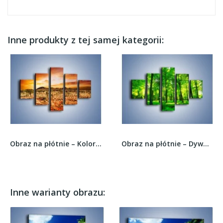
Inne produkty z tej samej kategorii:
Obraz na płótnie – Kolory ziemi nie tylko na...
Obraz na płótnie – Dywan z zielonych paproci –...
Inne warianty obrazu: