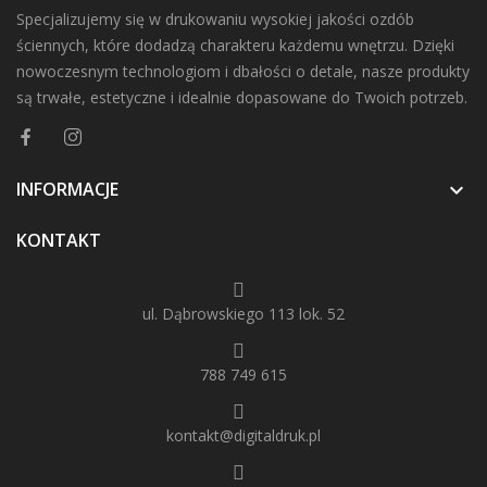
Specjalizujemy się w drukowaniu wysokiej jakości ozdób
ściennych, które dodadzą charakteru każdemu wnętrzu. Dzięki
nowoczesnym technologiom i dbałości o detale, nasze produkty
są trwałe, estetyczne i idealnie dopasowane do Twoich potrzeb.
INFORMACJE

KONTAKT
ul. Dąbrowskiego 113 lok. 52
788 749 615
kontakt@digitaldruk.pl