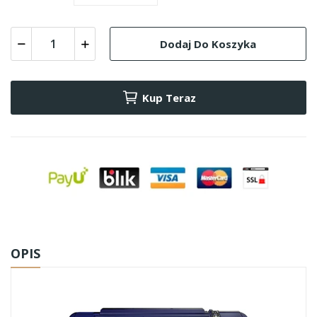
Dodaj Do Koszyka
Kup Teraz
OPIS