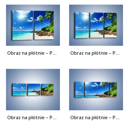
Obraz na płótnie – Palmą aż do obłoczka –...
Obraz na płótnie – Palmą aż do obłoczka –...
Obraz na płótnie – Palmą aż do obłoczka –...
Obraz na płótnie – Palmą aż do obłoczka –...