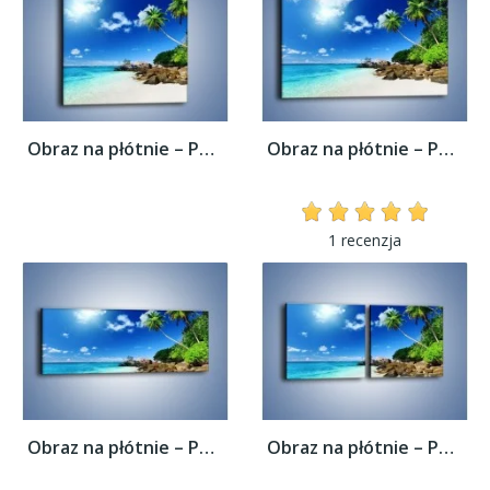
Obraz na płótnie – Palmą aż do obłoczka –...
Obraz na płótnie – Palmą aż do obłoczka –...
1 recenzja
Obraz na płótnie – Palmą aż do obłoczka –...
Obraz na płótnie – Palmą aż do obłoczka –...