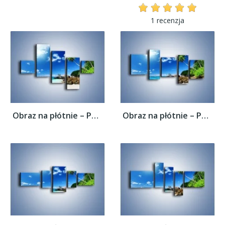
1 recenzja
Obraz na płótnie – Palmą aż do obłoczka –...
Obraz na płótnie – Palmą aż do obłoczka –...