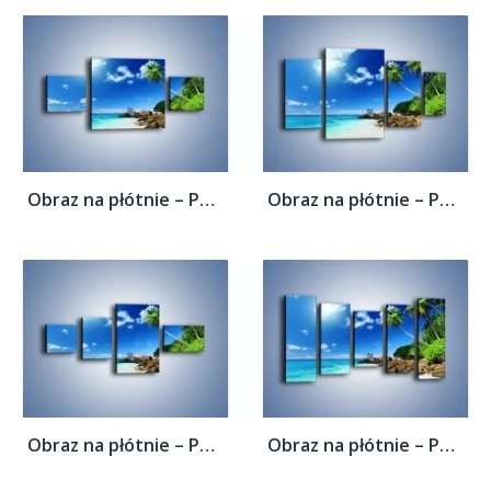
Obraz na płótnie – Palmą aż do obłoczka –...
Obraz na płótnie – Palmą aż do obłoczka –...
Obraz na płótnie – Palmą aż do obłoczka –...
Obraz na płótnie – Palmą aż do obłoczka –...