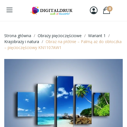
0
Strona główna
Obrazy pięcioczęściowe
Wariant 1
Krajobrazy i natura
Obraz na płótnie – Palmą aż do obłoczka
– pięcioczęściowy KN1107AW1