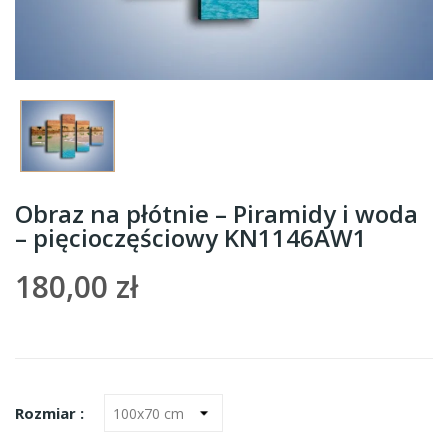
Obraz na płótnie – Piramidy i woda
– pięcioczęściowy KN1146AW1
180,00 zł
Rozmiar :