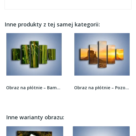
Inne produkty z tej samej kategorii:
Obraz na płótnie – Bambusowe łodygi z bliska –...
Obraz na płótnie – Pozostałości po budowlach –...
Inne warianty obrazu: