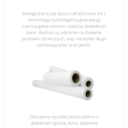
Ekologiczne tusze Epson UltraChrome Ink z
technologią Vivid Magenta gwarantują
szerszą gamę kolorów i większą dokładność
barw. Wydruki są odporne na działanie
promieni słonecznych, więc niezwykle długo
zachowują kolor oraz jakość.
Stosujemy wysokiej jakości płótno o
delikatnym splocie, które zapewnia