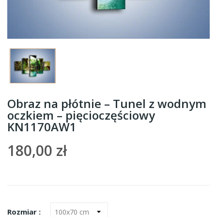
Obraz na płótnie – Tunel z wodnym
oczkiem – pięcioczęściowy
KN1170AW1
180,00 zł
Rozmiar :