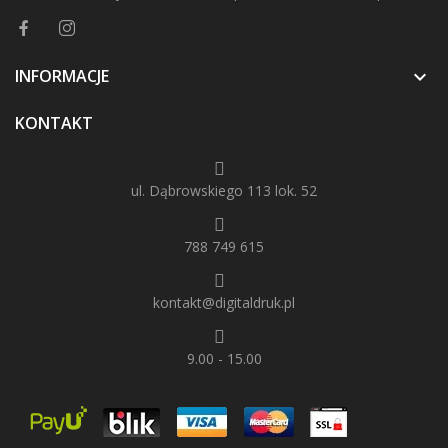
INFORMACJE

KONTAKT
ul. Dąbrowskiego 113 lok. 52
788 749 615
kontakt@digitaldruk.pl
9.00 - 15.00