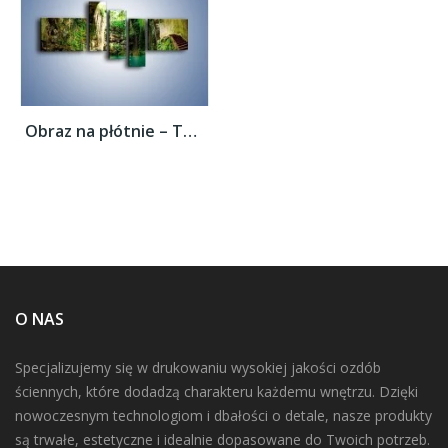
Obraz na płótnie – Tunel z wodnym oczkiem...
O NAS
Specjalizujemy się w drukowaniu wysokiej jakości ozdób
ściennych, które dodadzą charakteru każdemu wnętrzu. Dzięki
nowoczesnym technologiom i dbałości o detale, nasze produkty
są trwałe, estetyczne i idealnie dopasowane do Twoich potrzeb.