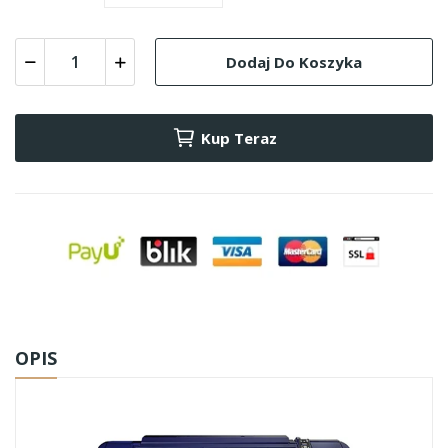
Dodaj Do Koszyka
Kup Teraz
OPIS