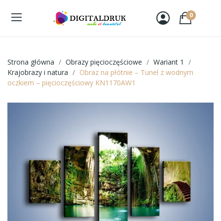
0
Strona główna
Obrazy pięcioczęściowe
Wariant 1
Krajobrazy i natura
Obraz na płótnie – Tunel z wodnym
oczkiem – pięcioczęściowy KN1170AW1