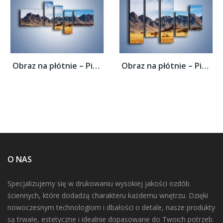
Obraz na płótnie – Piasek nie tylko na...
Obraz na płótnie – Piasek nie tylko na...
O NAS
Specjalizujemy się w drukowaniu wysokiej jakości ozdób
ściennych, które dodadzą charakteru każdemu wnętrzu. Dzięki
nowoczesnym technologiom i dbałości o detale, nasze produkty
są trwałe, estetyczne i idealnie dopasowane do Twoich potrzeb.