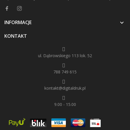
INFORMACJE

KONTAKT
ul. Dąbrowskiego 113 lok. 52
788 749 615
kontakt@digitaldruk.pl
9.00 - 15.00