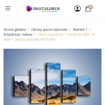
0
Strona główna
Obrazy pięcioczęściowe
Wariant 1
Krajobrazy i natura
Obraz na płótnie – Piasek nie tylko na
ziemi – pięcioczęściowy KN302W1