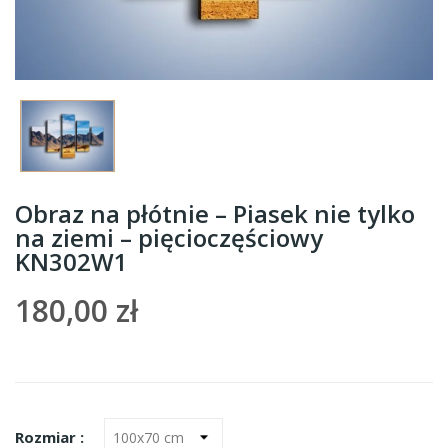
Obraz na płótnie – Piasek nie tylko
na ziemi – pięcioczęściowy
KN302W1
180,00 zł
Rozmiar :