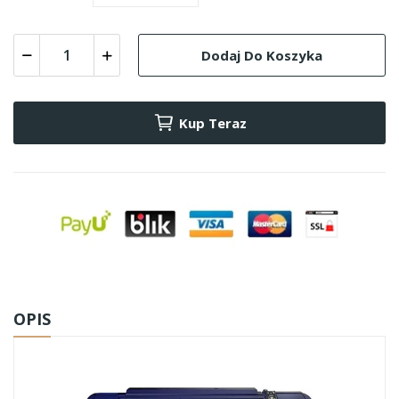
Dodaj Do Koszyka
Kup Teraz
OPIS