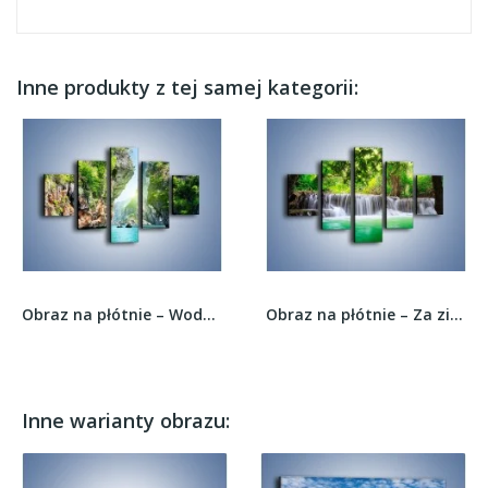
Inne produkty z tej samej kategorii:
Obraz na płótnie – Wodna zabawa w chowanego –...
Obraz na płótnie – Za zieloną zasłoną –...
Inne warianty obrazu: