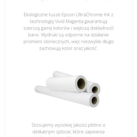
Ekologiczne tusze Epson UltraChrome Ink z
technologią Vivid Magenta gwarantują
szerszą gamę kolorów i większą dokładność
barw. Wydruki są odporne na działanie
promieni słonecznych, więc niezwykle długo
zachowują kolor oraz jakość.
Stosujemy wysokiej jakości płótno o
delikatnym splocie, które zapewnia