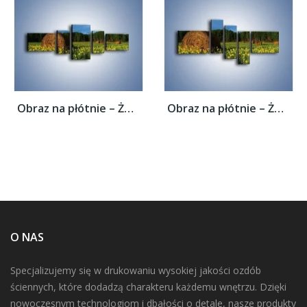
Obraz na płótnie – Żółte kwiatuszki na...
Obraz na płótnie – Żółte kwiatuszki na...
O NAS
Specjalizujemy się w drukowaniu wysokiej jakości ozdób
ściennych, które dodadzą charakteru każdemu wnętrzu. Dzięki
nowoczesnym technologiom i dbałości o detale, nasze produkty