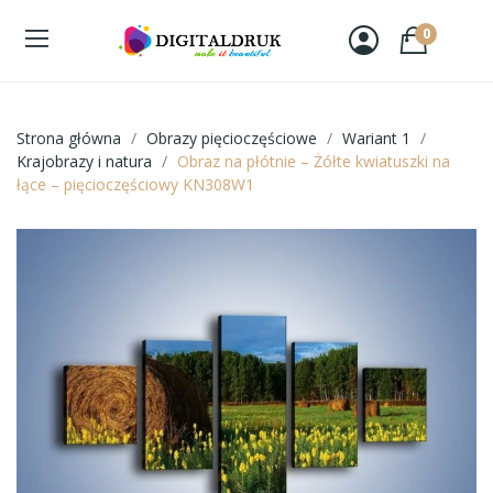
0
Strona główna
Obrazy pięcioczęściowe
Wariant 1
Krajobrazy i natura
Obraz na płótnie – Żółte kwiatuszki na
łące – pięcioczęściowy KN308W1