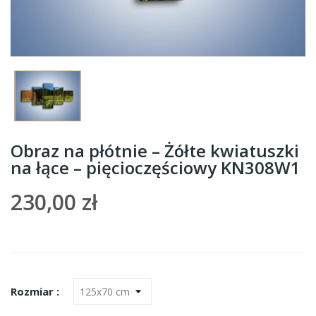
Obraz na płótnie – Żółte kwiatuszki
na łące – pięcioczęściowy KN308W1
230,00 zł
Rozmiar :