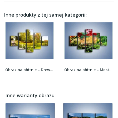
Inne produkty z tej samej kategorii:
Obraz na płótnie – Drewnianymi schodkami w górę...
Obraz na płótnie – Mostem do roślinnego raju –...
Inne warianty obrazu: