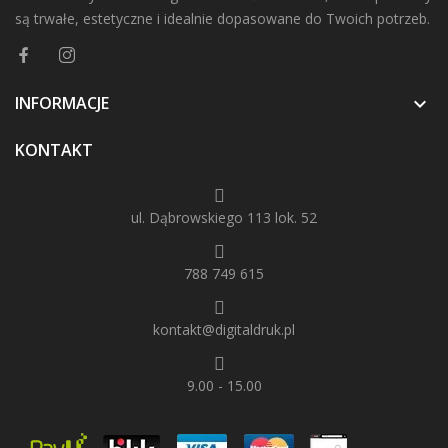
są trwałe, estetyczne i idealnie dopasowane do Twoich potrzeb.
INFORMACJE

KONTAKT
ul. Dąbrowskiego 113 lok. 52
788 749 615
kontakt@digitaldruk.pl
9.00 - 15.00