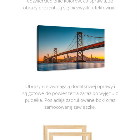
odzwierciedlenie kolorów, co sprawia, że
obrazy prezentują się niezwykle efektownie.
Obrazy nie wymagają dodatkowej oprawy i
są gotowe do powieszenia zaraz po wyjęciu z
pudełka. Posiadają zadrukowane boki oraz
zamocowaną zawieszkę.