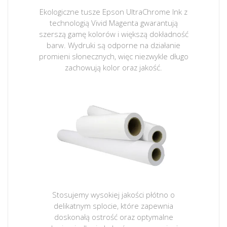
Ekologiczne tusze Epson UltraChrome Ink z
technologią Vivid Magenta gwarantują
szerszą gamę kolorów i większą dokładność
barw. Wydruki są odporne na działanie
promieni słonecznych, więc niezwykle długo
zachowują kolor oraz jakość.
Stosujemy wysokiej jakości płótno o
delikatnym splocie, które zapewnia
doskonałą ostrość oraz optymalne