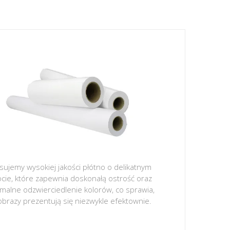
sujemy wysokiej jakości płótno o delikatnym
ocie, które zapewnia doskonałą ostrość oraz
malne odzwierciedlenie kolorów, co sprawia,
obrazy prezentują się niezwykle efektownie.