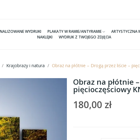
NALIZOWANE WYDRUKI
PLAKATY W RAMIE/ANTYRAMIE
ARTYSTYCZNA 
NAKLEJKI
WYDRUK Z TWOJEGO ZDJĘCIA
Krajobrazy i natura
Obraz na płótnie – Drogą przez liście – p
Obraz na płótnie – 
pięcioczęściowy 
180,00 zł