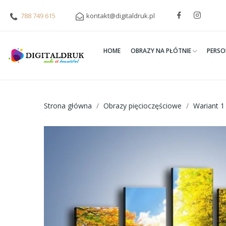
788 749 615
kontakt@digitaldruk.pl
HOME
OBRAZY NA PŁÓTNIE
PERSO
Strona główna
Obrazy pięcioczęściowe
Wariant 1