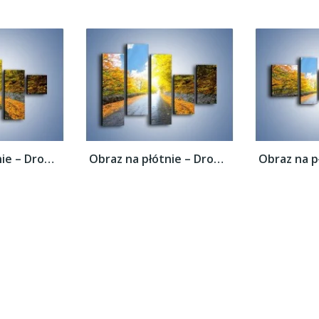
Obraz na płótnie – Drogą przez liście –...
Obraz na płótnie – Drogą przez liście –...