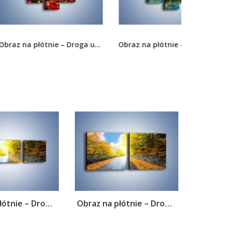
Obraz na płótnie – Droga usłana liśćmi –...
Obraz na płótnie – Miejsca parkingowe na wodzie...
Obraz na płótnie – Drogą przez liście –...
Obraz na płótnie – Drogą przez liście –...