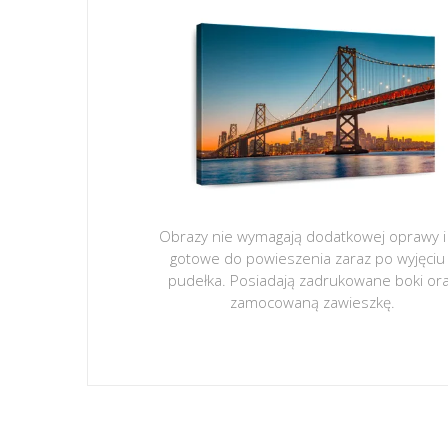
Obrazy nie wymagają dodatkowej oprawy i
gotowe do powieszenia zaraz po wyjęciu
pudełka. Posiadają zadrukowane boki or
zamocowaną zawieszkę.