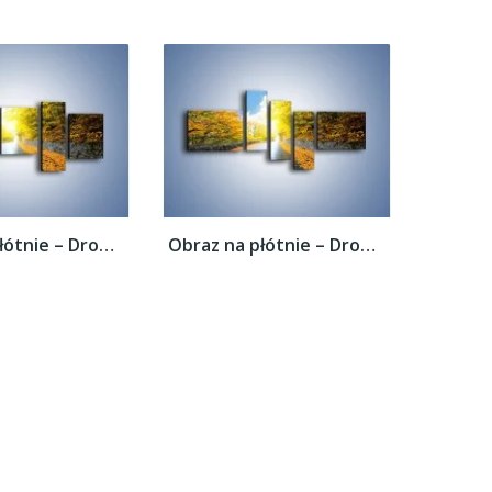
Obraz na płótnie – Drogą przez liście –...
Obraz na płótnie – Drogą przez liście –...