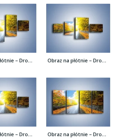
Obraz na płótnie – Drogą przez liście –...
Obraz na płótnie – Drogą przez liście –...
Obraz na płótnie – Drogą przez liście –...
Obraz na płótnie – Drogą przez liście –...