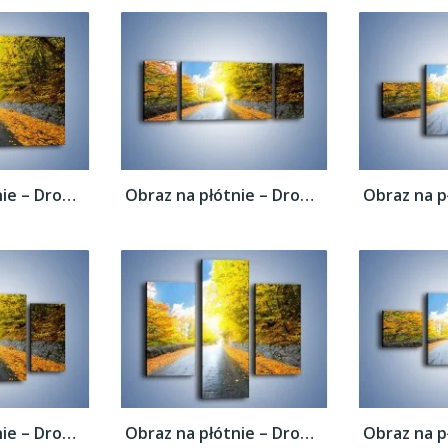
Obraz na płótnie – Drogą przez liście –...
Obraz na płótnie – Drogą przez liście –...
Obraz na płótnie – Drogą przez liście –...
Obraz na płótnie – Drogą przez liście –...