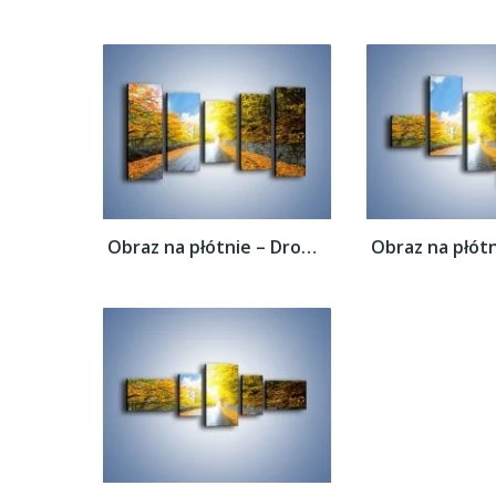
Obraz na płótnie – Drogą przez liście –...