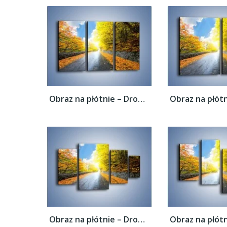
Obraz na płótnie – Drogą przez liście –...
Obraz na płótnie – Drogą przez liście –...