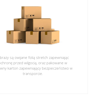
brazy są owijane folią stretch zapewniając
ochronę przed wilgocią, oraz pakowane w
ywny karton zapewniający bezpieczeństwo w
transporcie.