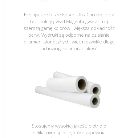
Ekologiczne tusze Epson UltraChrome Ink z
technologią Vivid Magenta gwarantują
szerszą gamę kolorów i większą dokładność
barw. Wydruki są odporne na działanie
promieni słonecznych, więc niezwykle długo
zachowują kolor oraz jakość.
Stosujemy wysokiej jakości płótno o
delikatnym splocie, które zapewnia