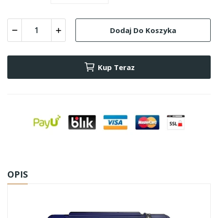
Dodaj Do Koszyka
Kup Teraz
OPIS