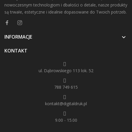
nowoczesnym technologiom i dbałości o detale, nasze produkty
są trwałe, estetyczne i idealnie dopasowane do Twoich potrzeb.
INFORMACJE

KONTAKT
ul. Dąbrowskiego 113 lok. 52
788 749 615
kontakt@digitaldruk.pl
9.00 - 15.00