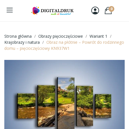
0
Strona główna
Obrazy pięcioczęściowe
Wariant 1
Krajobrazy i natura
Obraz na płótnie – Powrót do rodzinnego
domu – pięcioczęściowy KN937W1