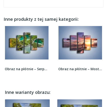
Inne produkty z tej samej kategorii:
Obraz na płótnie – Serpentyna na wodzie –...
Obraz na płótnie – Most oświetlony latarenkami...
Inne warianty obrazu: