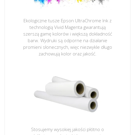
Ekologiczne tusze Epson UltraChrome Ink z
technologią Vivid Magenta gwarantują
szerszą gamę kolorów i większą dokładność
barw. Wydruki są odporne na działanie
promieni słonecznych, więc niezwykle długo
zachowują kolor oraz jakość.
Stosujemy wysokiej jakości płótno o