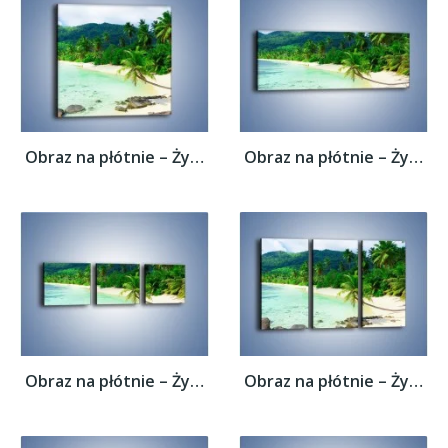
Obraz na płótnie – Życie na bezludnej...
Obraz na płótnie – Życie na bezludnej...
Obraz na płótnie – Życie na bezludnej...
Obraz na płótnie – Życie na bezludnej...