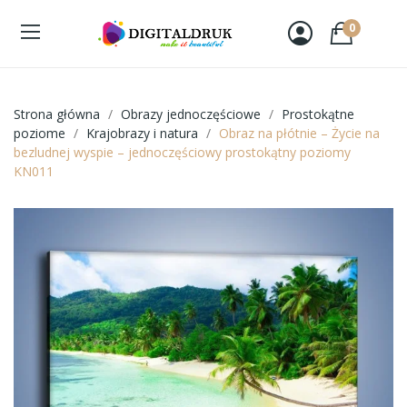
0
Strona główna
Obrazy jednoczęściowe
Prostokątne
poziome
Krajobrazy i natura
Obraz na płótnie – Życie na
bezludnej wyspie – jednoczęściowy prostokątny poziomy
KN011