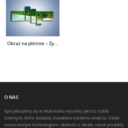
Obraz na płótnie – Życie na bezludnej...
O NAS
Specjalizujemy się w drukowaniu wysokiej jakości ozdób
ściennych, które dodadzą charakteru każdemu wnętrzu. Dzięki
nowoczesnym technologiom i dbałości o detale, nasze produkty