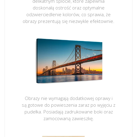
delikatnym splocie, które zapewnia
doskonałą ostrość oraz optymalne
odzwierciedlenie kolorów, co sprawia, że
obrazy prezentują się niezwykle efektownie.
Obrazy nie wymagają dodatkowej oprawy i
są gotowe do powieszenia zaraz po wyjęciu z
pudełka. Posiadają zadrukowane boki oraz
zamocowaną zawieszkę.