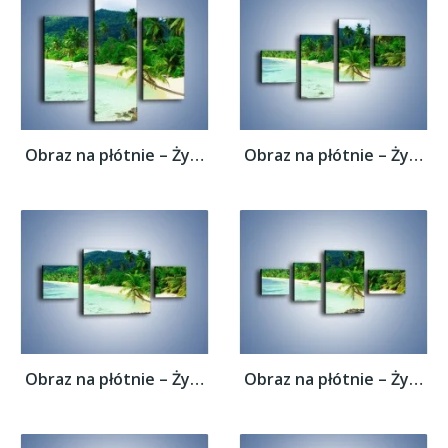
Obraz na płótnie – Życie na bezludnej...
Obraz na płótnie – Życie na bezludnej...
Obraz na płótnie – Życie na bezludnej...
Obraz na płótnie – Życie na bezludnej...