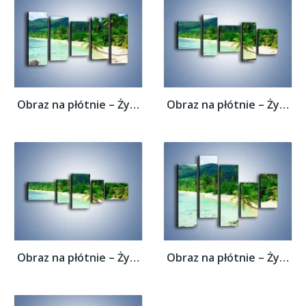
Obraz na płótnie – Życie na bezludnej...
Obraz na płótnie – Życie na bezludnej...
Obraz na płótnie – Życie na bezludnej...
Obraz na płótnie – Życie na bezludnej...