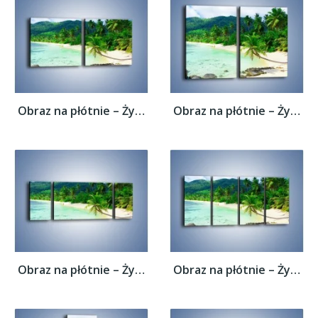
Obraz na płótnie – Życie na bezludnej...
Obraz na płótnie – Życie na bezludnej...
Obraz na płótnie – Życie na bezludnej...
Obraz na płótnie – Życie na bezludnej...