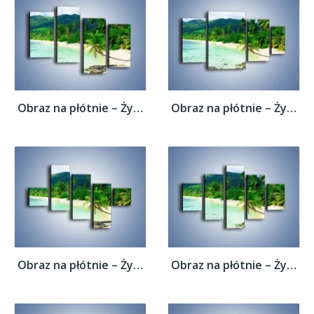
Obraz na płótnie – Życie na bezludnej...
Obraz na płótnie – Życie na bezludnej...
Obraz na płótnie – Życie na bezludnej...
Obraz na płótnie – Życie na bezludnej...