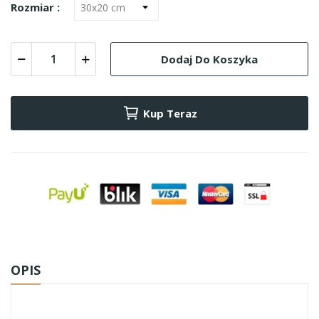
Rozmiar :
Dodaj Do Koszyka
Kup Teraz
OPIS