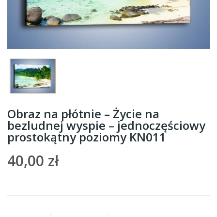
Obraz na płótnie – Życie na
bezludnej wyspie – jednoczęściowy
prostokątny poziomy KN011
40,00 zł