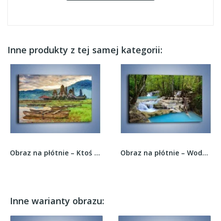
Inne produkty z tej samej kategorii:
Obraz na płótnie – Ktoś zatrzymał czas –...
Obraz na płótnie – Wodny leśny świat –...
Inne warianty obrazu: