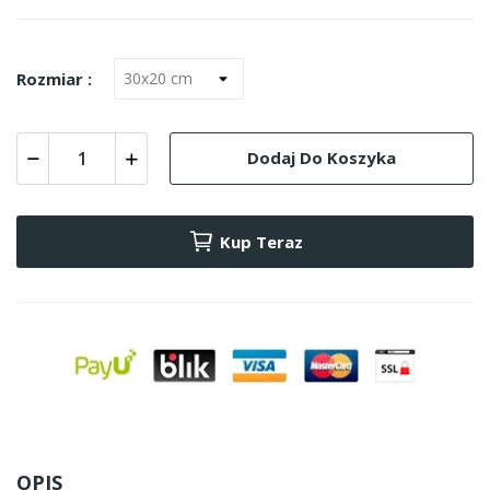
Rozmiar :
Dodaj Do Koszyka
Kup Teraz
OPIS