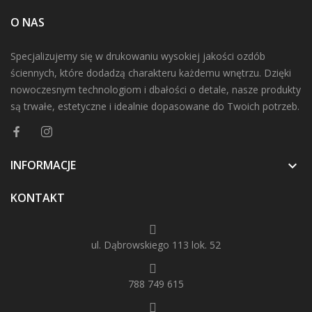
O NAS
Specjalizujemy się w drukowaniu wysokiej jakości ozdób
ściennych, które dodadzą charakteru każdemu wnętrzu. Dzięki
nowoczesnym technologiom i dbałości o detale, nasze produkty
są trwałe, estetyczne i idealnie dopasowane do Twoich potrzeb.
INFORMACJE

KONTAKT
ul. Dąbrowskiego 113 lok. 52
788 749 615