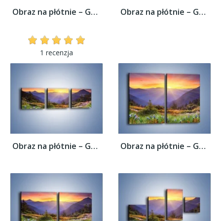
Obraz na płótnie – Góry o zachodzie słońca...
Obraz na płótnie – Góry o zachodzie słońca...
1 recenzja
Obraz na płótnie – Góry o zachodzie słońca...
Obraz na płótnie – Góry o zachodzie słońca...