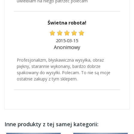
uwielbiam na niego patrzeć polecam
Świetna robota!
2015-03-15
Anonimowy
Profesjonalizm, błyskawiczna wysyłka, obraz
piękny, starannie wykonany, bardzo dobrze
spakowany do wysyłki. Polecam. To nie są moje
ostatnie zakupy z tym sklepem.
Inne produkty z tej samej kategorii: