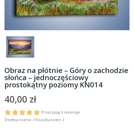
Obraz na płótnie – Góry o zachodzie
słońca – jednoczęściowy
prostokątny poziomy KN014
40,00 zł
Przeczytaj 3 recenzje
Średnia ocena:
/10 Liczba ocen:
3