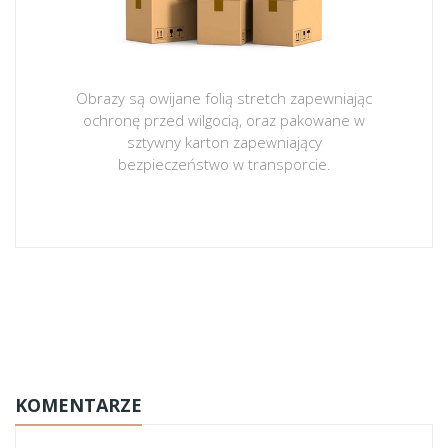
Obrazy są owijane folią stretch zapewniając
ochronę przed wilgocią, oraz pakowane w
sztywny karton zapewniający
bezpieczeństwo w transporcie.
obrazy-na-plotnie
KOMENTARZE