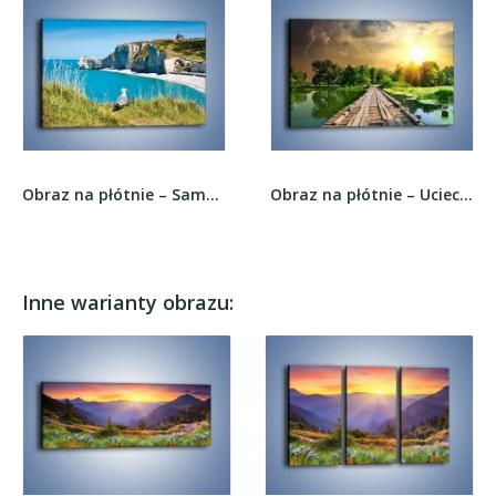
Obraz na płótnie – Samotna mewa na szczycie –...
Obraz na płótnie – Ucieczka przez drewniany...
Inne warianty obrazu: