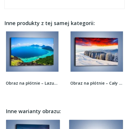
Inne produkty z tej samej kategorii:
Obraz na płótnie – Lazurowe oko cyklopa –...
Obraz na płótnie – Cały urok gór zimą –...
Inne warianty obrazu: