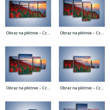
Obraz na płótnie – Czerwone głowy kwiatów...
Obraz na płótnie – Czerwone głowy kwiatów...
Obraz na płótnie – Czerwone głowy kwiatów...
Obraz na płótnie – Czerwone głowy kwiatów...