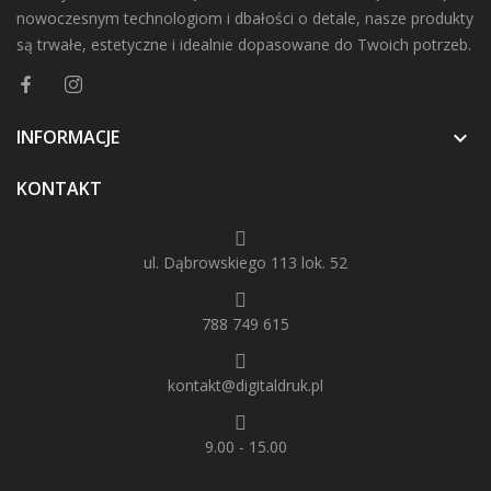
nowoczesnym technologiom i dbałości o detale, nasze produkty
są trwałe, estetyczne i idealnie dopasowane do Twoich potrzeb.
INFORMACJE

KONTAKT
ul. Dąbrowskiego 113 lok. 52
788 749 615
kontakt@digitaldruk.pl
9.00 - 15.00