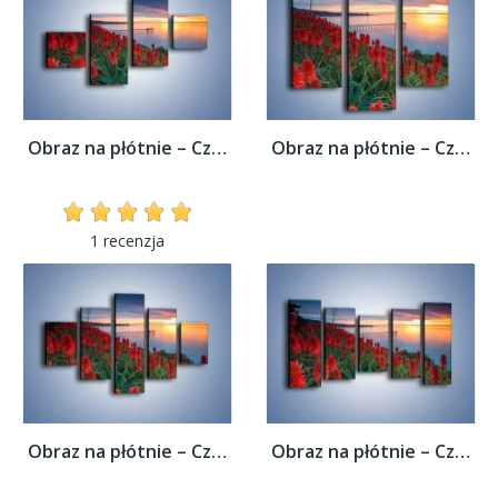
Obraz na płótnie – Czerwone głowy kwiatów...
Obraz na płótnie – Czerwone głowy kwiatów...
1 recenzja
Obraz na płótnie – Czerwone głowy kwiatów...
Obraz na płótnie – Czerwone głowy kwiatów...