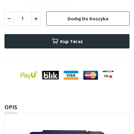
Dodaj Do Koszyka
Kup Teraz
OPIS