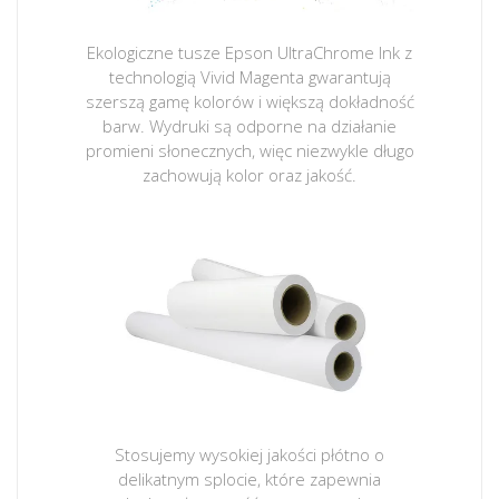
Ekologiczne tusze Epson UltraChrome Ink z
technologią Vivid Magenta gwarantują
szerszą gamę kolorów i większą dokładność
barw. Wydruki są odporne na działanie
promieni słonecznych, więc niezwykle długo
zachowują kolor oraz jakość.
Stosujemy wysokiej jakości płótno o
delikatnym splocie, które zapewnia