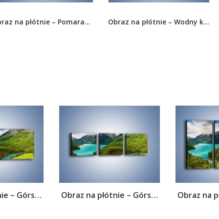
Obraz na płótnie – Pomarańcz i czerwień na...
Obraz na płótnie – Wodny krąg i skaliste...
Obraz na płótnie – Górski krajobraz wiosną...
Obraz na płótnie – Górski krajobraz wiosną...