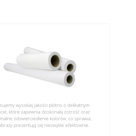
sujemy wysokiej jakości płótno o delikatnym
ocie, które zapewnia doskonałą ostrość oraz
malne odzwierciedlenie kolorów, co sprawia,
obrazy prezentują się niezwykle efektownie.