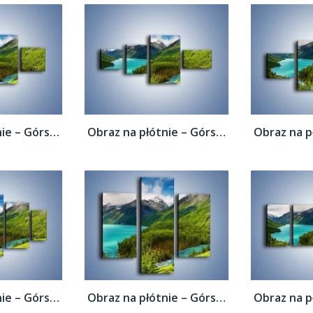
Obraz na płótnie – Górski krajobraz wiosną...
Obraz na płótnie – Górski krajobraz wiosną...
Obraz na płótnie – Górski krajobraz wiosną...
Obraz na płótnie – Górski krajobraz wiosną...