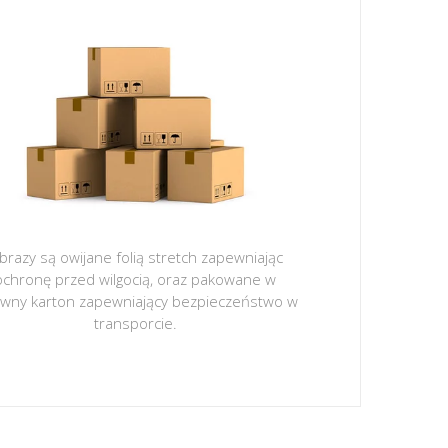
brazy są owijane folią stretch zapewniając
ochronę przed wilgocią, oraz pakowane w
ywny karton zapewniający bezpieczeństwo w
transporcie.