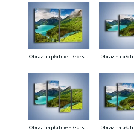
Obraz na płótnie – Górski krajobraz wiosną...
Obraz na płótnie – Górski krajobraz wiosną...