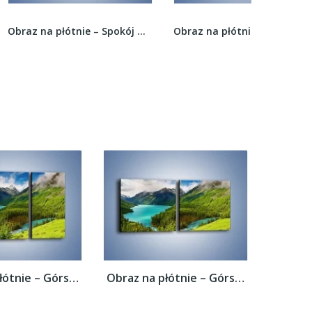
Obraz na płótnie – Spokój w niedzielne...
Obraz na płótnie – Pocztówka z wakacji –...
Obraz na płótnie – Górski krajobraz wiosną...
Obraz na płótnie – Górski krajobraz wiosną...