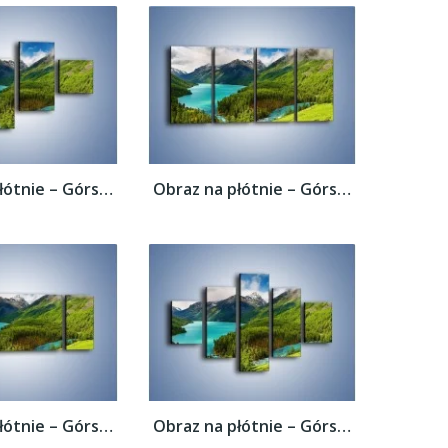
Obraz na płótnie – Górski krajobraz wiosną...
Obraz na płótnie – Górski krajobraz wiosną...
Obraz na płótnie – Górski krajobraz wiosną...
Obraz na płótnie – Górski krajobraz wiosną...