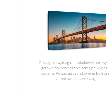
Obrazy nie wymagają dodatkowej oprawy i
gotowe do powieszenia zaraz po wyjęciu
pudełka. Posiadają zadrukowane boki or
zamocowaną zawieszkę.