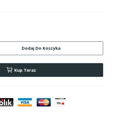
Dodaj Do Koszyka
Kup Teraz