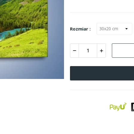
Rozmiar :