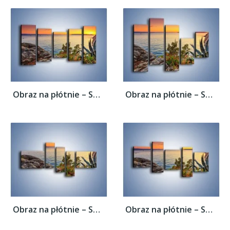
Obraz na płótnie – Spokojna tafla wody –...
Obraz na płótnie – Spokojna tafla wody –...
Obraz na płótnie – Spokojna tafla wody –...
Obraz na płótnie – Spokojna tafla wody –...