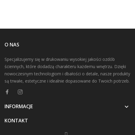
O NAS
Specjalizujemy się w drukowaniu wysokiej jakości ozdób
ściennych, które dodadzą charakteru każdemu wnętrzu. Dzięki
nowoczesnym technologiom i dbałości o detale, nasze produkty
są trwałe, estetyczne i idealnie dopasowane do Twoich potrzeb.
INFORMACJE

KONTAKT