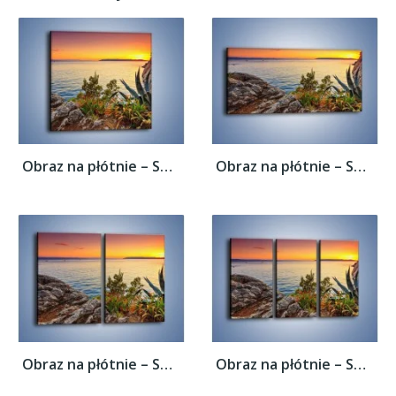
Obraz na płótnie – Spokojna tafla wody –...
Obraz na płótnie – Spokojna tafla wody –...
Obraz na płótnie – Spokojna tafla wody –...
Obraz na płótnie – Spokojna tafla wody –...