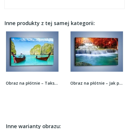
Inne produkty z tej samej kategorii:
Obraz na płótnie – Taksówki wodne oczekujące na...
Obraz na płótnie – Jak przyjemnie nad wodą –...
Inne warianty obrazu: