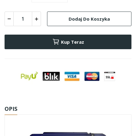
Dodaj Do Koszyka
Kup Teraz
OPIS