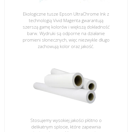
Ekologiczne tusze Epson UltraChrome Ink z
technologią Vivid Magenta gwarantują
szerszą gamę kolorów i większą dokładność
barw. Wydruki są odporne na działanie
promieni słonecznych, więc niezwykle długo
zachowują kolor oraz jakość.
Stosujemy wysokiej jakości płótno o
delikatnym splocie, które zapewnia