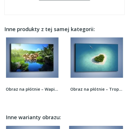
Inne produkty z tej samej kategorii:
Obraz na płótnie – Wapienne skałki na wodzie –...
Obraz na płótnie – Tropikalna wyspa miłości –...
Inne warianty obrazu: