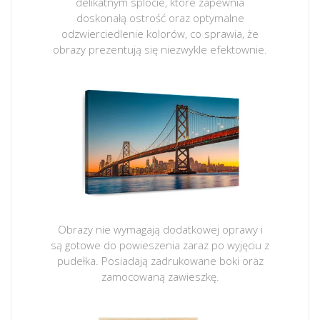
delikatnym splocie, które zapewnia
doskonałą ostrość oraz optymalne
odzwierciedlenie kolorów, co sprawia, że
obrazy prezentują się niezwykle efektownie.
Obrazy nie wymagają dodatkowej oprawy i
są gotowe do powieszenia zaraz po wyjęciu z
pudełka. Posiadają zadrukowane boki oraz
zamocowaną zawieszkę.