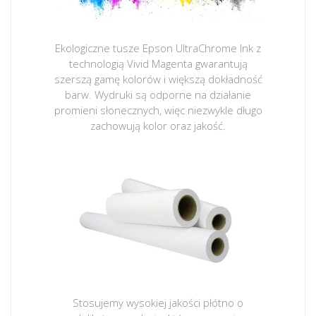
Ekologiczne tusze Epson UltraChrome Ink z
technologią Vivid Magenta gwarantują
szerszą gamę kolorów i większą dokładność
barw. Wydruki są odporne na działanie
promieni słonecznych, więc niezwykle długo
zachowują kolor oraz jakość.
Stosujemy wysokiej jakości płótno o