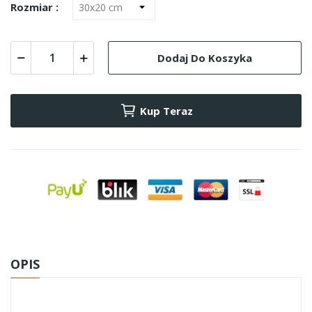
Rozmiar :
Dodaj Do Koszyka
Kup Teraz
OPIS