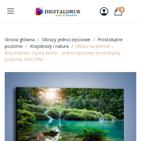
0
Strona główna
Obrazy jednoczęściowe
Prostokątne
poziome
Krajobrazy i natura
Obraz na płótnie –
Kryształowo czysta woda – jednoczęściowy prostokątny
poziomy KN1179A