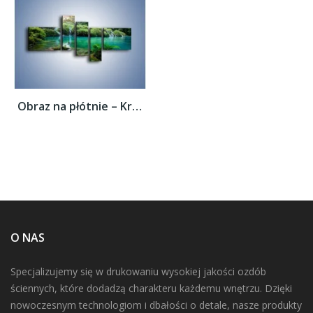
Obraz na płótnie – Kryształowo czysta woda...
O NAS
Specjalizujemy się w drukowaniu wysokiej jakości ozdób
ściennych, które dodadzą charakteru każdemu wnętrzu. Dzięki
nowoczesnym technologiom i dbałości o detale, nasze produkty