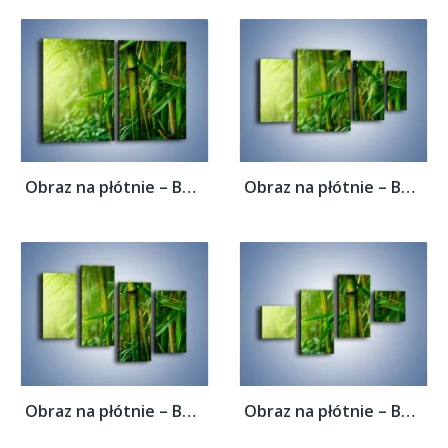
Obraz na płótnie – Bambus w roli głównej –...
Obraz na płótnie – Bambus w roli głównej –...
Obraz na płótnie – Bambus w roli głównej –...
Obraz na płótnie – Bambus w roli głównej –...