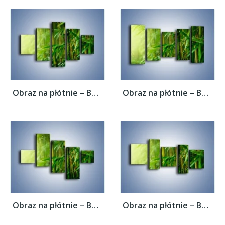
Obraz na płótnie – Bambus w roli głównej –...
Obraz na płótnie – Bambus w roli głównej –...
Obraz na płótnie – Bambus w roli głównej –...
Obraz na płótnie – Bambus w roli głównej –...