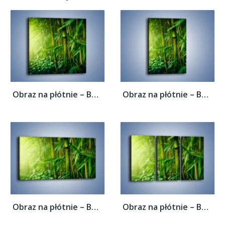
Obraz na płótnie – Bambus w roli głównej –...
Obraz na płótnie – Bambus w roli głównej –...
Obraz na płótnie – Bambus w roli głównej –...
Obraz na płótnie – Bambus w roli głównej –...