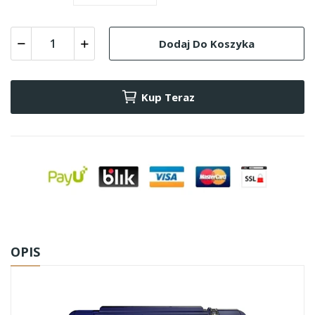
Dodaj Do Koszyka
Kup Teraz
OPIS