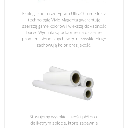
Ekologiczne tusze Epson UltraChrome Ink z
technologią Vivid Magenta gwarantują
szerszą gamę kolorów i większą dokładność
barw. Wydruki są odporne na działanie
promieni słonecznych, więc niezwykle długo
zachowują kolor oraz jakość.
Stosujemy wysokiej jakości płótno o
delikatnym splocie, które zapewnia