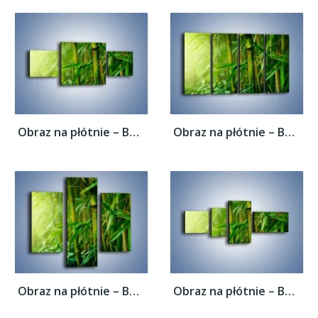
Obraz na płótnie – Bambus w roli głównej –...
Obraz na płótnie – Bambus w roli głównej –...
Obraz na płótnie – Bambus w roli głównej –...
Obraz na płótnie – Bambus w roli głównej –...