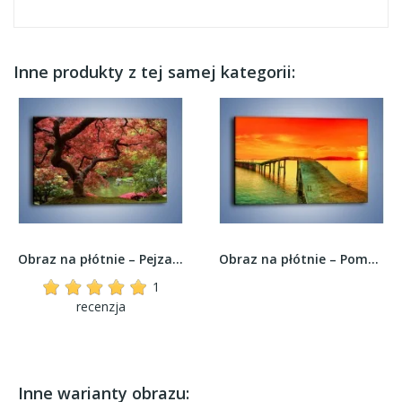
Inne produkty z tej samej kategorii:
Obraz na płótnie – Pejzaż jak w raju –...
Obraz na płótnie – Pomostem lekko pod górę –...
1
recenzja
Inne warianty obrazu: