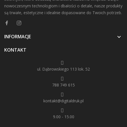
nowoczesnym technologiom i dbałości o detale, nasze produkty
są trwałe, estetyczne i idealnie dopasowane do Twoich potrzeb.
INFORMACJE

KONTAKT
ul. Dąbrowskiego 113 lok. 52
788 749 615
kontakt@digitaldruk.pl
9.00 - 15.00