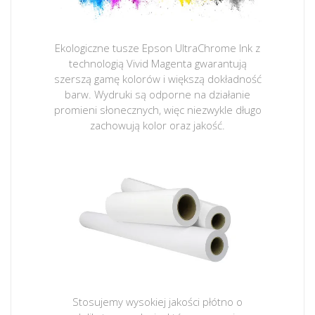
Ekologiczne tusze Epson UltraChrome Ink z
technologią Vivid Magenta gwarantują
szerszą gamę kolorów i większą dokładność
barw. Wydruki są odporne na działanie
promieni słonecznych, więc niezwykle długo
zachowują kolor oraz jakość.
Stosujemy wysokiej jakości płótno o