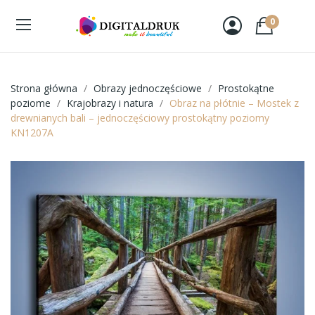
0
Strona główna
Obrazy jednoczęściowe
Prostokątne
poziome
Krajobrazy i natura
Obraz na płótnie – Mostek z
drewnianych bali – jednoczęściowy prostokątny poziomy
KN1207A