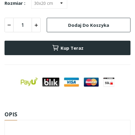
Rozmiar :
Dodaj Do Koszyka
Kup Teraz
OPIS