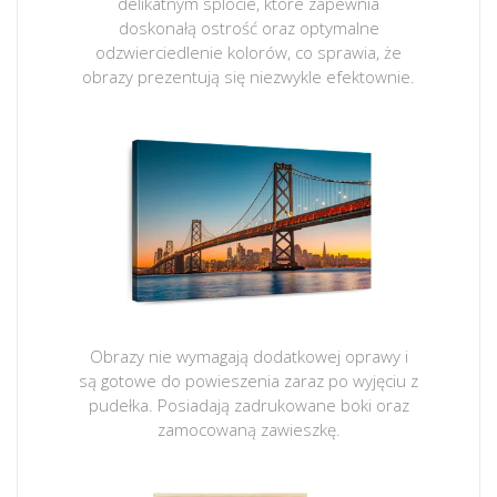
delikatnym splocie, które zapewnia
doskonałą ostrość oraz optymalne
odzwierciedlenie kolorów, co sprawia, że
obrazy prezentują się niezwykle efektownie.
Obrazy nie wymagają dodatkowej oprawy i
są gotowe do powieszenia zaraz po wyjęciu z
pudełka. Posiadają zadrukowane boki oraz
zamocowaną zawieszkę.