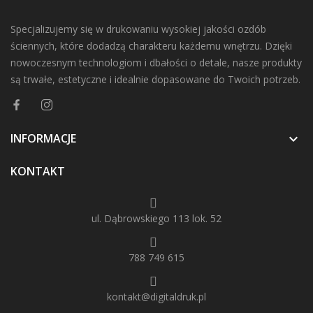
Specjalizujemy się w drukowaniu wysokiej jakości ozdób
ściennych, które dodadzą charakteru każdemu wnętrzu. Dzięki
nowoczesnym technologiom i dbałości o detale, nasze produkty
są trwałe, estetyczne i idealnie dopasowane do Twoich potrzeb.
INFORMACJE

KONTAKT
ul. Dąbrowskiego 113 lok. 52
788 749 615
kontakt@digitaldruk.pl