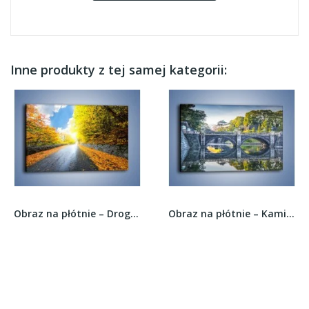
Inne produkty z tej samej kategorii:
Obraz na płótnie – Drogą przez liście –...
Obraz na płótnie – Kamienny most z okularami –...