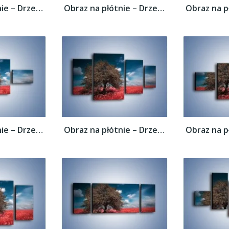
Obraz na płótnie – Drzewo na czerwonej...
Obraz na płótnie – Drzewo na czerwonej...
Obraz na płótnie – Drzewo na czerwonej...
Obraz na płótnie – Drzewo na czerwonej...