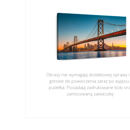
Obrazy nie wymagają dodatkowej oprawy i
gotowe do powieszenia zaraz po wyjęciu
pudełka. Posiadają zadrukowane boki or
zamocowaną zawieszkę.