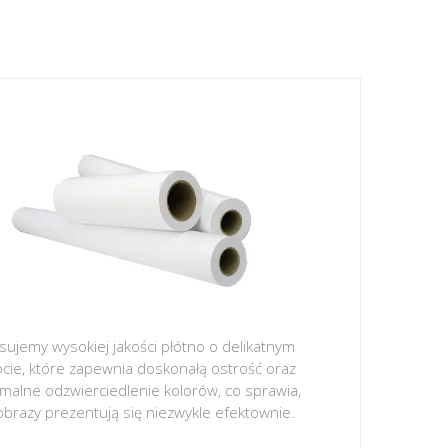
sujemy wysokiej jakości płótno o delikatnym
ocie, które zapewnia doskonałą ostrość oraz
malne odzwierciedlenie kolorów, co sprawia,
obrazy prezentują się niezwykle efektownie.