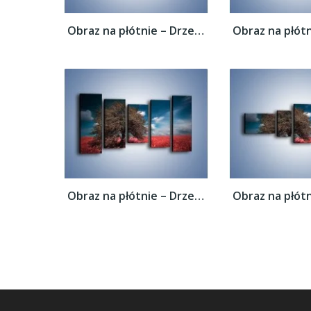
Obraz na płótnie – Drzewo na czerwonej...
Obraz na płótnie – Drzewo na czerwonej...