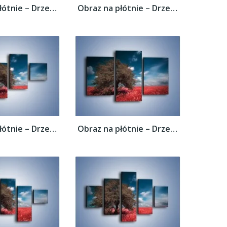
Obraz na płótnie – Drzewo na czerwonej...
Obraz na płótnie – Drzewo na czerwonej...
Obraz na płótnie – Drzewo na czerwonej...
Obraz na płótnie – Drzewo na czerwonej...