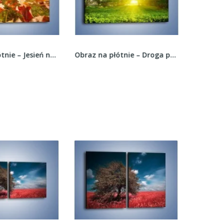
Obraz na płótnie – Jesień na trawie –...
Obraz na płótnie – Droga przez pokrzywy –...