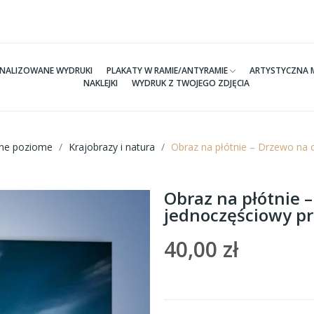
NALIZOWANE WYDRUKI
PLAKATY W RAMIE/ANTYRAMIE
ARTYSTYCZNA 
NAKLEJKI
WYDRUK Z TWOJEGO ZDJĘCIA
tne poziome
Krajobrazy i natura
Obraz na płótnie – Drzewo na 
Obraz na płótnie 
jednoczęściowy p
40,00 zł