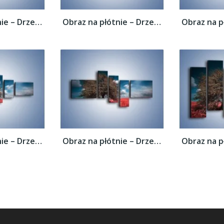
Obraz na płótnie – Drzewo na czerwonej...
Obraz na płótnie – Drzewo na czerwonej...
Obraz na płótnie – Drzewo na czerwonej...
Obraz na płótnie – Drzewo na czerwonej...