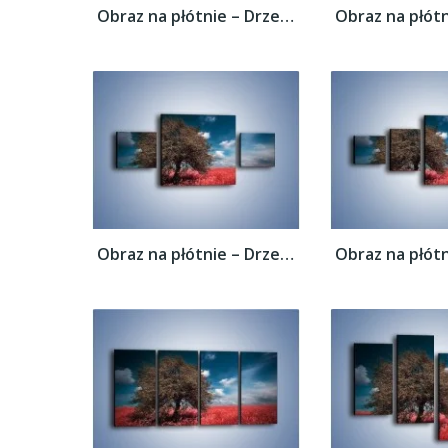
Obraz na płótnie – Drzewo na czerwonej...
Obraz na płótnie – Drzewo na czerwonej...