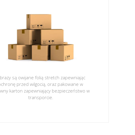
brazy są owijane folią stretch zapewniając
ochronę przed wilgocią, oraz pakowane w
ywny karton zapewniający bezpieczeństwo w
transporcie.