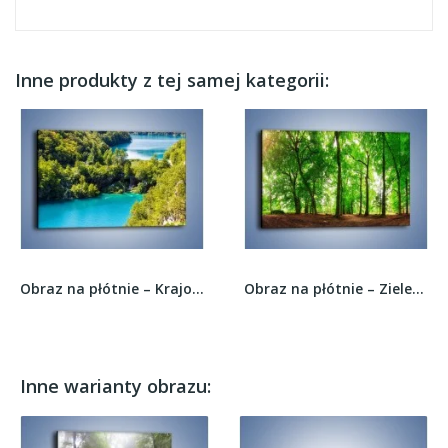
Inne produkty z tej samej kategorii:
Obraz na płótnie – Krajobraz podzielony na pół...
Obraz na płótnie – Zieleń i goła ziemia –...
Inne warianty obrazu: