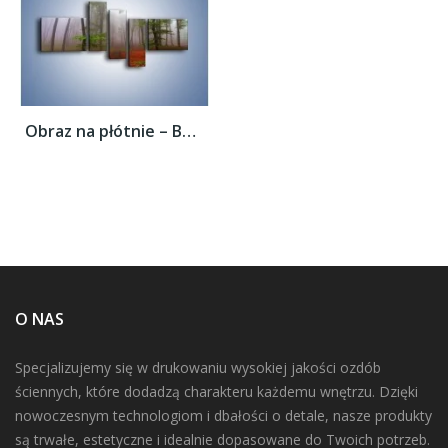
Obraz na płótnie – Budzący się lasek –...
O NAS
Specjalizujemy się w drukowaniu wysokiej jakości ozdób
ściennych, które dodadzą charakteru każdemu wnętrzu. Dzięki
nowoczesnym technologiom i dbałości o detale, nasze produkty
są trwałe, estetyczne i idealnie dopasowane do Twoich potrzeb.