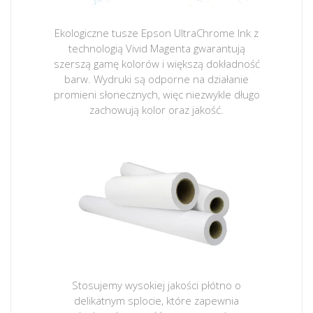
Ekologiczne tusze Epson UltraChrome Ink z
technologią Vivid Magenta gwarantują
szerszą gamę kolorów i większą dokładność
barw. Wydruki są odporne na działanie
promieni słonecznych, więc niezwykle długo
zachowują kolor oraz jakość.
Stosujemy wysokiej jakości płótno o
delikatnym splocie, które zapewnia