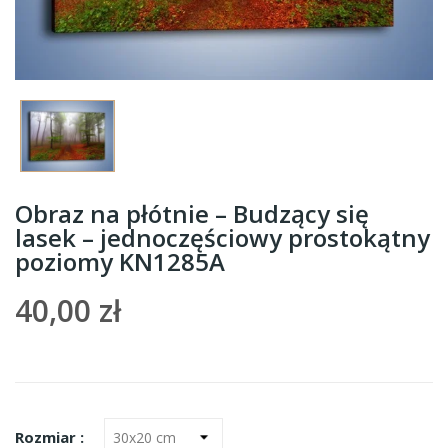
Obraz na płótnie – Budzący się
lasek – jednoczęściowy prostokątny
poziomy KN1285A
40,00 zł
Rozmiar :