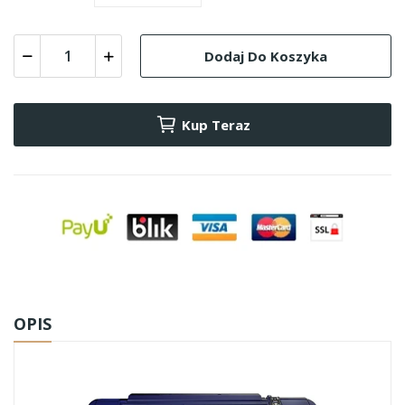
Dodaj Do Koszyka
Kup Teraz
OPIS