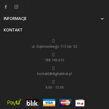
INFORMACJE

KONTAKT
ul. Dąbrowskiego 113 lok. 52
788 749 615
kontakt@digitaldruk.pl
9.00 - 15.00