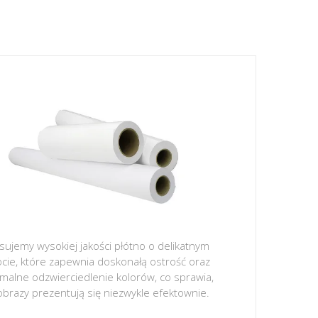
sujemy wysokiej jakości płótno o delikatnym
ocie, które zapewnia doskonałą ostrość oraz
malne odzwierciedlenie kolorów, co sprawia,
obrazy prezentują się niezwykle efektownie.