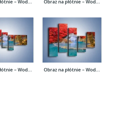
Obraz na płótnie – Woda wokół czerwieni –...
Obraz na płótnie – Woda wokół czerwieni –...
Obraz na płótnie – Woda wokół czerwieni –...
Obraz na płótnie – Woda wokół czerwieni –...