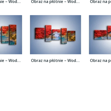
Obraz na płótnie – Woda wokół czerwieni –...
Obraz na płótnie – Woda wokół czerwieni –...
Obraz na płótnie – Woda wokół czerwieni –...
Obraz na płótnie – Woda wokół czerwieni –...