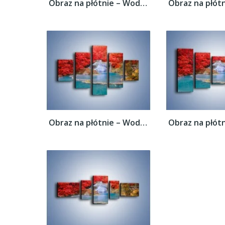
Obraz na płótnie – Woda wokół czerwieni –...
Obraz na płótnie – Woda wokół czerwieni –...