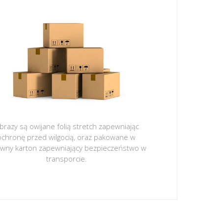
brazy są owijane folią stretch zapewniając
ochronę przed wilgocią, oraz pakowane w
ywny karton zapewniający bezpieczeństwo w
transporcie.