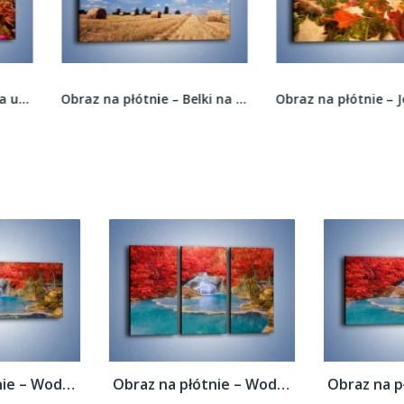
Obraz na płótnie – Belki na polskiej wsi –...
Obraz na płótnie – Jesień na trawie –...
Obraz na płótnie – Woda wokół czerwieni –...
Obraz na płótnie – Woda wokół czerwieni –...