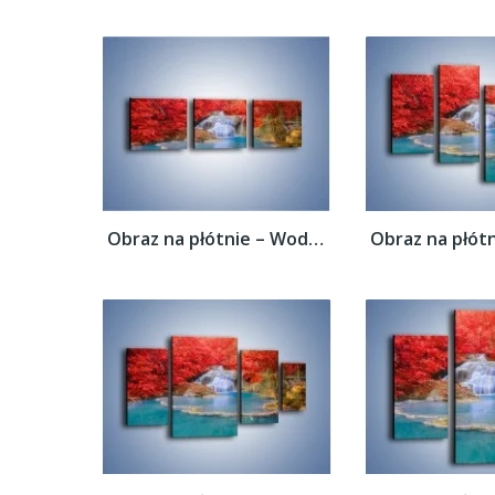
Obraz na płótnie – Woda wokół czerwieni –...