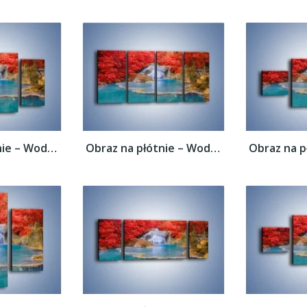
Obraz na płótnie – Woda wokół czerwieni –...
Obraz na płótnie – Woda wokół czerwieni –...