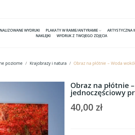
NALIZOWANE WYDRUKI
PLAKATY W RAMIE/ANTYRAMIE
ARTYSTYCZNA 
NAKLEJKI
WYDRUK Z TWOJEGO ZDJĘCIA
tne poziome
Krajobrazy i natura
Obraz na płótnie – Woda wokół
Obraz na płótnie 
jednoczęściowy p
40,00 zł