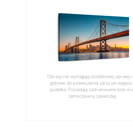
Obrazy nie wymagają dodatkowej oprawy i
gotowe do powieszenia zaraz po wyjęciu
pudełka. Posiadają zadrukowane boki or
zamocowaną zawieszkę.