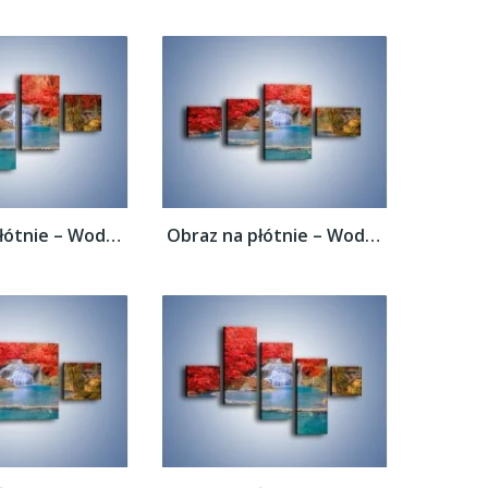
Obraz na płótnie – Woda wokół czerwieni –...
Obraz na płótnie – Woda wokół czerwieni –...