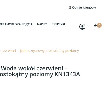
Opinie klientów
METAMORFOZA ZDJĘCIA
NAPISY
TRYPTYKI
0
 czerwieni – jednoczęściowy prostokątny poziomy
– Woda wokół czerwieni –
rostokątny poziomy KN1343A