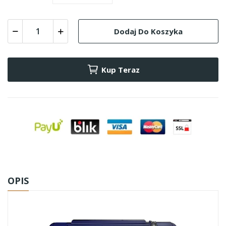
Dodaj Do Koszyka
Kup Teraz
OPIS