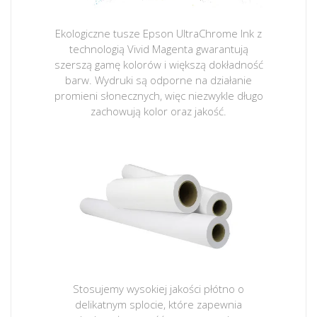
Ekologiczne tusze Epson UltraChrome Ink z
technologią Vivid Magenta gwarantują
szerszą gamę kolorów i większą dokładność
barw. Wydruki są odporne na działanie
promieni słonecznych, więc niezwykle długo
zachowują kolor oraz jakość.
Stosujemy wysokiej jakości płótno o
delikatnym splocie, które zapewnia