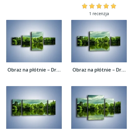
1 recenzja
Obraz na płótnie – Drzewa w wodnym odbiciu...
Obraz na płótnie – Drzewa w wodnym odbiciu...