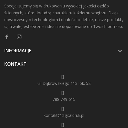
Specjalizujemy się w drukowaniu wysokiej jakości ozdób
ściennych, które dodadzą charakteru każdemu wnętrzu. Dzięki
nowoczesnym technologiom i dbałości o detale, nasze produkty
są trwałe, estetyczne i idealnie dopasowane do Twoich potrzeb.
INFORMACJE

KONTAKT
ul. Dąbrowskiego 113 lok. 52
788 749 615
kontakt@digitaldruk.pl