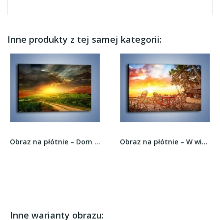
Inne produkty z tej samej kategorii:
Obraz na płótnie – Dom za małym zakrętem –...
Obraz na płótnie – W wiklinowym krześle na...
Inne warianty obrazu: