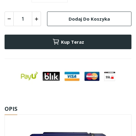
Dodaj Do Koszyka
Kup Teraz
OPIS