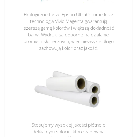
Ekologiczne tusze Epson UltraChrome Ink z
technologią Vivid Magenta gwarantują
szerszą gamę kolorów i większą dokładność
barw. Wydruki są odporne na działanie
promieni słonecznych, więc niezwykle długo
zachowują kolor oraz jakość.
Stosujemy wysokiej jakości płótno o
delikatnym splocie, które zapewnia