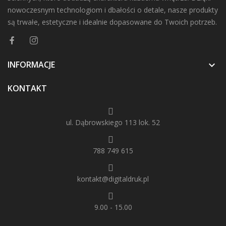
nowoczesnym technologiom i dbałości o detale, nasze produkty
są trwałe, estetyczne i idealnie dopasowane do Twoich potrzeb.
INFORMACJE

KONTAKT
ul. Dąbrowskiego 113 lok. 52
788 749 615
kontakt@digitaldruk.pl
9.00 - 15.00