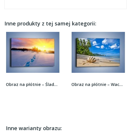
Inne produkty z tej samej kategorii:
Obraz na płótnie – Ślady na śnieżnym puchu –...
Obraz na płótnie – Wachlarz z muszli –...
Inne warianty obrazu: