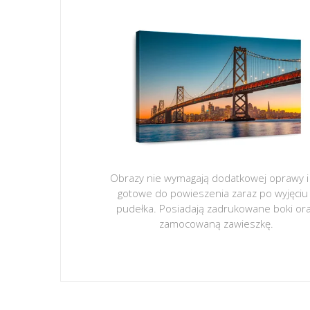
Obrazy nie wymagają dodatkowej oprawy i
gotowe do powieszenia zaraz po wyjęciu
pudełka. Posiadają zadrukowane boki or
zamocowaną zawieszkę.