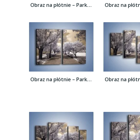
Obraz na płótnie – Parkowa aleja w sepii –...
Obraz na płótnie – Parkowa aleja w sepii –...