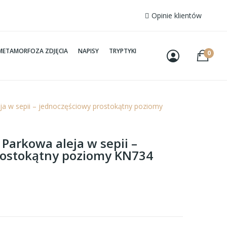
Opinie klientów
METAMORFOZA ZDJĘCIA
NAPISY
TRYPTYKI
0
eja w sepii – jednoczęściowy prostokątny poziomy
 Parkowa aleja w sepii –
rostokątny poziomy KN734