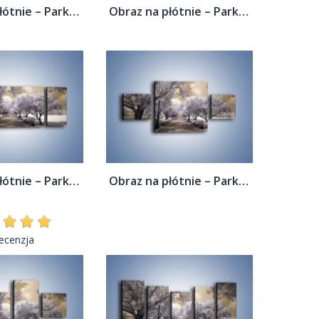
Obraz na płótnie – Parkowa aleja w sepii –...
Obraz na płótnie – Parkowa aleja w sepii –...
Obraz na płótnie – Parkowa aleja w sepii –...
Obraz na płótnie – Parkowa aleja w sepii –...
recenzja