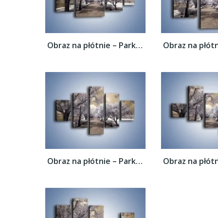
Obraz na płótnie – Parkowa aleja w sepii –...
Obraz na płótnie – Parkowa aleja w sepii –...