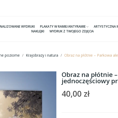
NALIZOWANE WYDRUKI
PLAKATY W RAMIE/ANTYRAMIE
ARTYSTYCZNA 
NAKLEJKI
WYDRUK Z TWOJEGO ZDJĘCIA
tne poziome
Krajobrazy i natura
Obraz na płótnie – Parkowa al
Obraz na płótnie –
jednoczęściowy p
40,00 zł