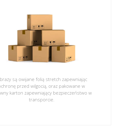
brazy są owijane folią stretch zapewniając
ochronę przed wilgocią, oraz pakowane w
ywny karton zapewniający bezpieczeństwo w
transporcie.