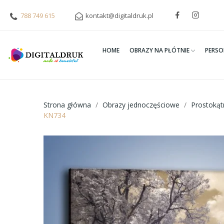
788 749 615
kontakt@digitaldruk.pl
HOME
OBRAZY NA PŁÓTNIE
PERSO
Strona główna
Obrazy jednoczęściowe
Prostoką
KN734