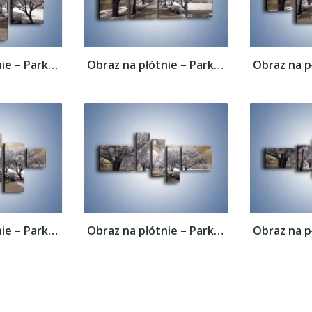
Obraz na płótnie – Parkowa aleja w sepii –...
Obraz na płótnie – Parkowa aleja w sepii –...
Obraz na płótnie – Parkowa aleja w sepii –...
Obraz na płótnie – Parkowa aleja w sepii –...