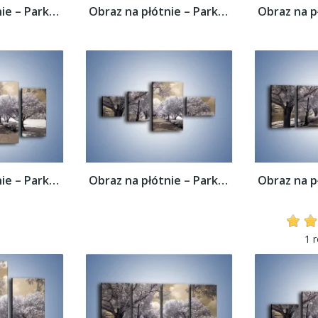
Obraz na płótnie – Parkowa aleja w sepii –...
Obraz na płótnie – Parkowa aleja w sepii –...
Obraz na płótnie – Parkowa aleja w sepii –...
Obraz na płótnie – Parkowa aleja w sepii –...
1 