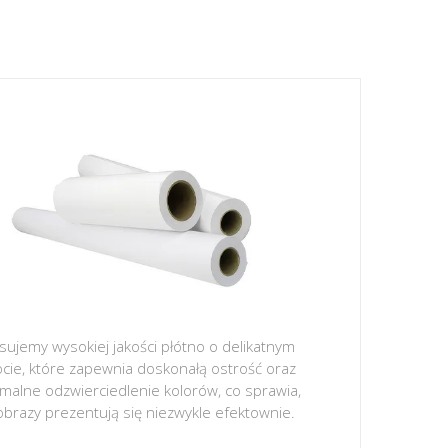
sujemy wysokiej jakości płótno o delikatnym
ocie, które zapewnia doskonałą ostrość oraz
malne odzwierciedlenie kolorów, co sprawia,
obrazy prezentują się niezwykle efektownie.