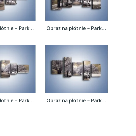
Obraz na płótnie – Parkowa aleja w sepii –...
Obraz na płótnie – Parkowa aleja w sepii –...
Obraz na płótnie – Parkowa aleja w sepii –...
Obraz na płótnie – Parkowa aleja w sepii –...