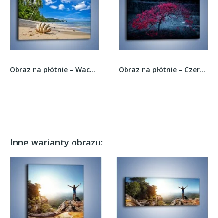
Obraz na płótnie – Wachlarz z muszli –...
Obraz na płótnie – Czerwone płaczące drzewo –...
Inne warianty obrazu: