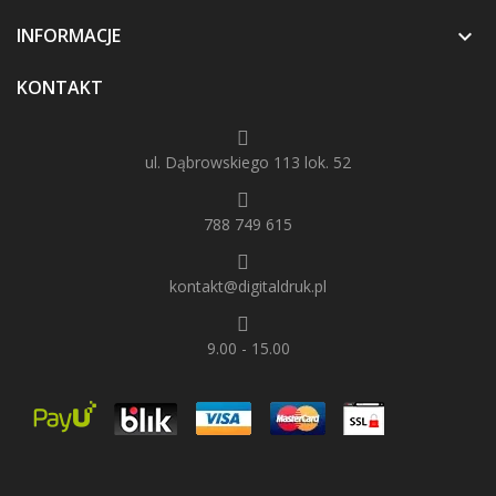
INFORMACJE

KONTAKT
ul. Dąbrowskiego 113 lok. 52
788 749 615
kontakt@digitaldruk.pl
9.00 - 15.00