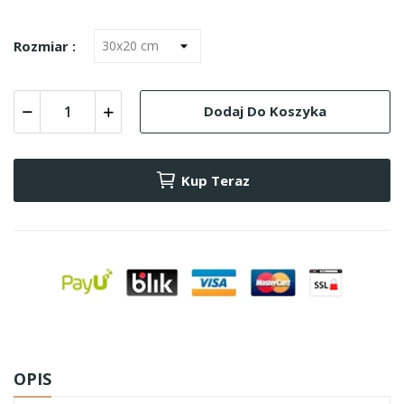
Rozmiar :
Dodaj Do Koszyka
Kup Teraz
OPIS