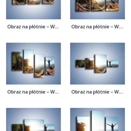
Obraz na płótnie – Wolność siła i piękno –...
Obraz na płótnie – Wolność siła i piękno –...
Obraz na płótnie – Wolność siła i piękno –...
Obraz na płótnie – Wolność siła i piękno –...