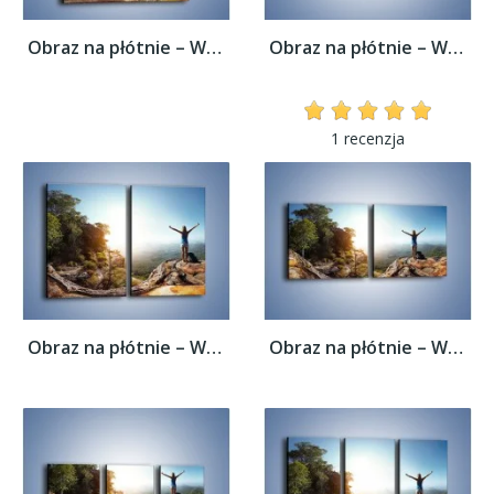
Obraz na płótnie – Wolność siła i piękno –...
Obraz na płótnie – Wolność siła i piękno –...
1 recenzja
Obraz na płótnie – Wolność siła i piękno –...
Obraz na płótnie – Wolność siła i piękno –...