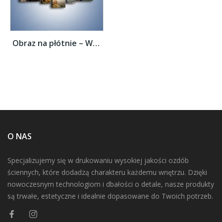
Obraz na płótnie – Wolność siła i piękno –...
O NAS
Specjalizujemy się w drukowaniu wysokiej jakości ozdób
ściennych, które dodadzą charakteru każdemu wnętrzu. Dzięki
nowoczesnym technologiom i dbałości o detale, nasze produkty
są trwałe, estetyczne i idealnie dopasowane do Twoich potrzeb.