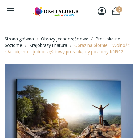
0
Strona główna
Obrazy jednoczęściowe
Prostokątne
poziome
Krajobrazy i natura
Obraz na płótnie – Wolność
siła i piękno – jednoczęściowy prostokątny poziomy KN902