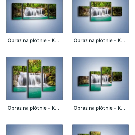
Obraz na płótnie – Kąpiel w środku lasu –...
Obraz na płótnie – Kąpiel w środku lasu –...
Obraz na płótnie – Kąpiel w środku lasu –...
Obraz na płótnie – Kąpiel w środku lasu –...