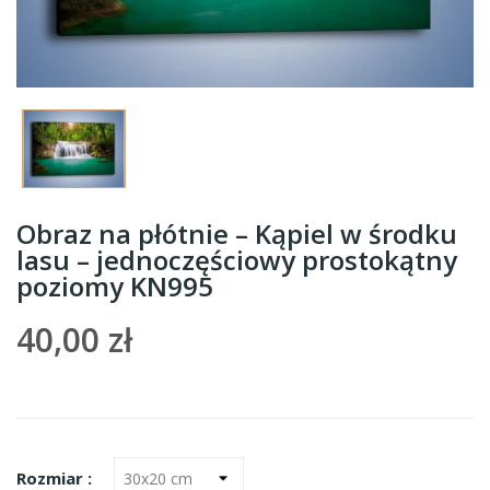
Obraz na płótnie – Kąpiel w środku
lasu – jednoczęściowy prostokątny
poziomy KN995
40,00 zł
Rozmiar :