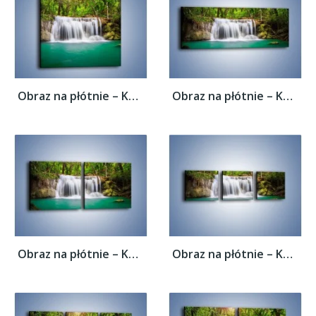
Obraz na płótnie – Kąpiel w środku lasu –...
Obraz na płótnie – Kąpiel w środku lasu –...
Obraz na płótnie – Kąpiel w środku lasu –...
Obraz na płótnie – Kąpiel w środku lasu –...