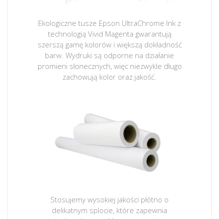
Ekologiczne tusze Epson UltraChrome Ink z
technologią Vivid Magenta gwarantują
szerszą gamę kolorów i większą dokładność
barw. Wydruki są odporne na działanie
promieni słonecznych, więc niezwykle długo
zachowują kolor oraz jakość.
Stosujemy wysokiej jakości płótno o
delikatnym splocie, które zapewnia