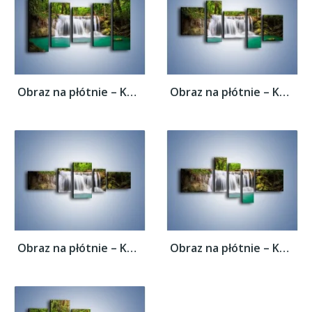
Obraz na płótnie – Kąpiel w środku lasu –...
Obraz na płótnie – Kąpiel w środku lasu –...
Obraz na płótnie – Kąpiel w środku lasu –...
Obraz na płótnie – Kąpiel w środku lasu –...