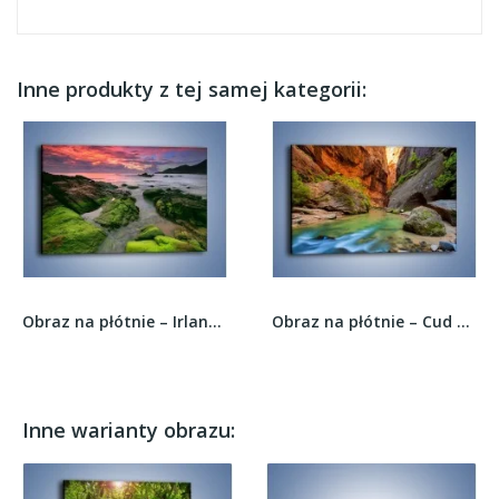
Inne produkty z tej samej kategorii:
Obraz na płótnie – Irlandia w zieleni –...
Obraz na płótnie – Cud natury – jednoczęściowy...
Inne warianty obrazu: