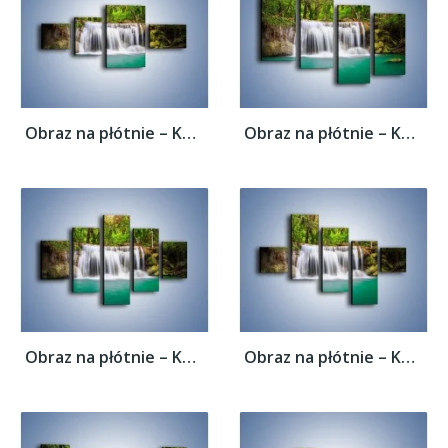
Obraz na płótnie – Kąpiel w środku lasu –...
Obraz na płótnie – Kąpiel w środku lasu –...
Obraz na płótnie – Kąpiel w środku lasu –...
Obraz na płótnie – Kąpiel w środku lasu –...