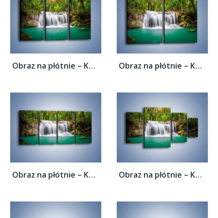
Obraz na płótnie – Kąpiel w środku lasu –...
Obraz na płótnie – Kąpiel w środku lasu –...
Obraz na płótnie – Kąpiel w środku lasu –...
Obraz na płótnie – Kąpiel w środku lasu –...