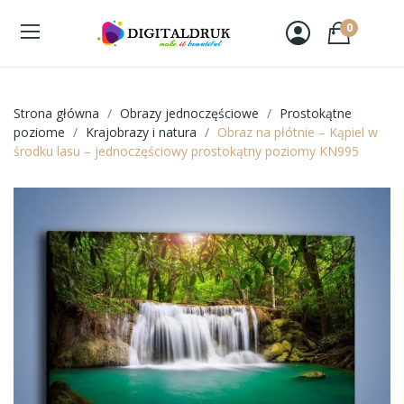
0
Strona główna
Obrazy jednoczęściowe
Prostokątne
poziome
Krajobrazy i natura
Obraz na płótnie – Kąpiel w
środku lasu – jednoczęściowy prostokątny poziomy KN995