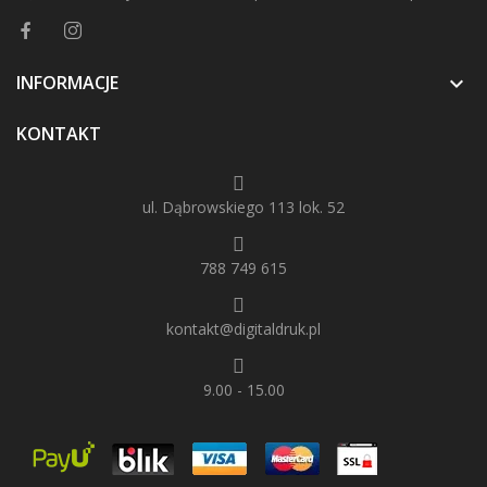
INFORMACJE

KONTAKT
ul. Dąbrowskiego 113 lok. 52
788 749 615
kontakt@digitaldruk.pl
9.00 - 15.00