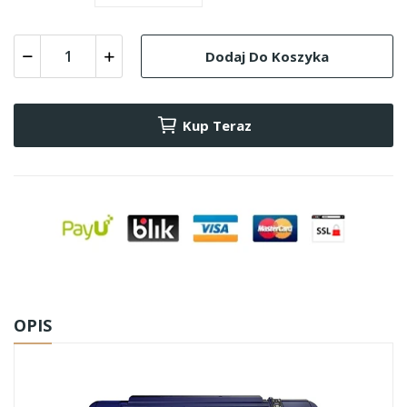
Dodaj Do Koszyka
Kup Teraz
OPIS