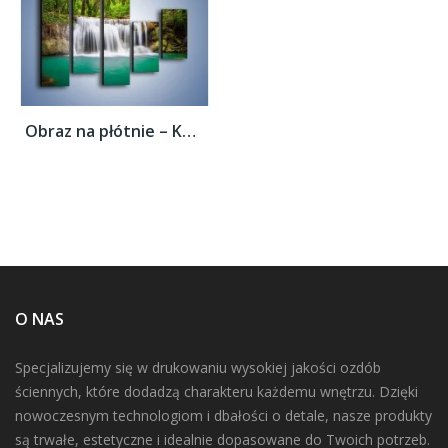
Obraz na płótnie – Kąpiel w środku lasu –...
O NAS
Specjalizujemy się w drukowaniu wysokiej jakości ozdób
ściennych, które dodadzą charakteru każdemu wnętrzu. Dzięki
nowoczesnym technologiom i dbałości o detale, nasze produkty
są trwałe, estetyczne i idealnie dopasowane do Twoich potrzeb.