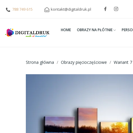
788 749 615
kontakt@digitaldruk.pl
HOME
OBRAZY NA PŁÓTNIE
PERSO
Strona główna
Obrazy pięcioczęściowe
Wariant 7