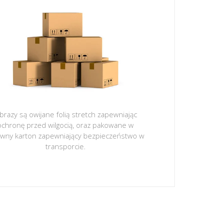
brazy są owijane folią stretch zapewniając
ochronę przed wilgocią, oraz pakowane w
ywny karton zapewniający bezpieczeństwo w
transporcie.