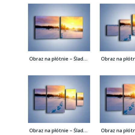
Obraz na płótnie – Ślady na śnieżnym puchu...
Obraz na płótnie – Ślady na śnieżnym puchu...