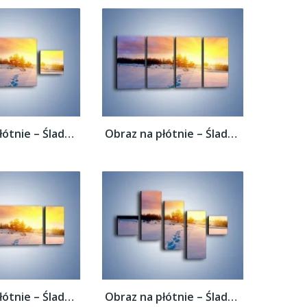
Obraz na płótnie – Ślady na śnieżnym puchu...
Obraz na płótnie – Ślady na śnieżnym puchu...
Obraz na płótnie – Ślady na śnieżnym puchu...
Obraz na płótnie – Ślady na śnieżnym puchu...