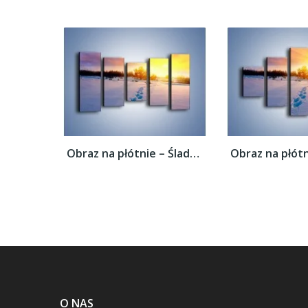
Obraz na płótnie – Ślady na śnieżnym puchu...
O NAS