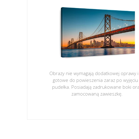
Obrazy nie wymagają dodatkowej oprawy i
gotowe do powieszenia zaraz po wyjęciu
pudełka. Posiadają zadrukowane boki or
zamocowaną zawieszkę.