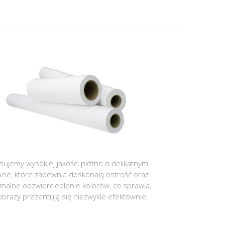
sujemy wysokiej jakości płótno o delikatnym
ocie, które zapewnia doskonałą ostrość oraz
malne odzwierciedlenie kolorów, co sprawia,
obrazy prezentują się niezwykle efektownie.