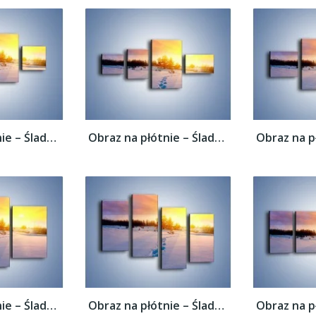
Obraz na płótnie – Ślady na śnieżnym puchu...
Obraz na płótnie – Ślady na śnieżnym puchu...
Obraz na płótnie – Ślady na śnieżnym puchu...
Obraz na płótnie – Ślady na śnieżnym puchu...