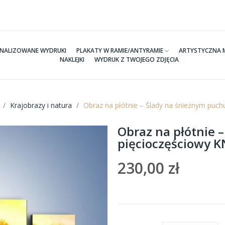
NALIZOWANE WYDRUKI
PLAKATY W RAMIE/ANTYRAMIE
ARTYSTYCZNA 
NAKLEJKI
WYDRUK Z TWOJEGO ZDJĘCIA
Krajobrazy i natura
Obraz na płótnie – Ślady na śnieżnym puc
Obraz na płótnie 
pięcioczęściowy 
230,00 zł