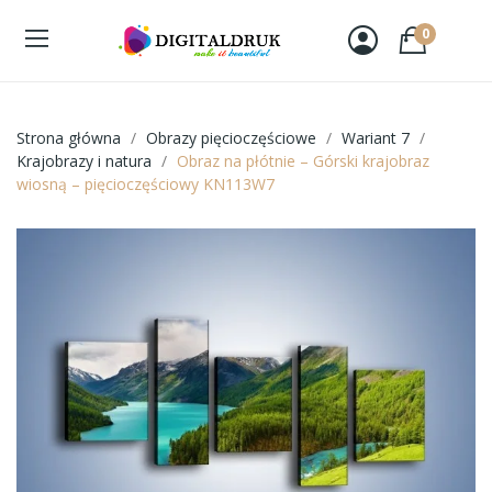
0
Strona główna
Obrazy pięcioczęściowe
Wariant 7
Krajobrazy i natura
Obraz na płótnie – Górski krajobraz
wiosną – pięcioczęściowy KN113W7