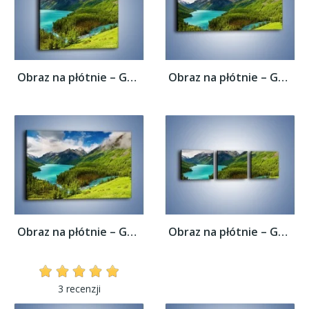
Obraz na płótnie – Górski krajobraz wiosną...
Obraz na płótnie – Górski krajobraz wiosną...
Obraz na płótnie – Górski krajobraz wiosną...
Obraz na płótnie – Górski krajobraz wiosną...
3 recenzji