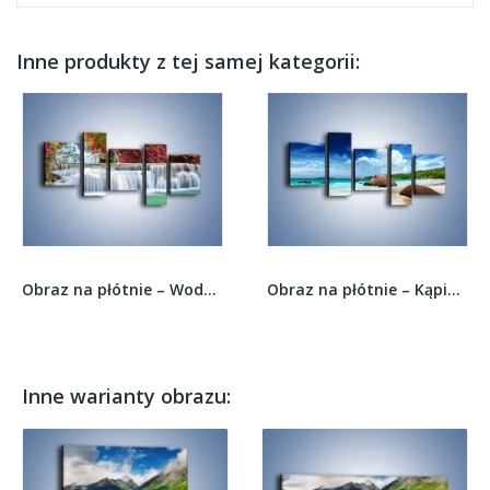
Inne produkty z tej samej kategorii:
Obraz na płótnie – Wodospad wśród czerwieni –...
Obraz na płótnie – Kąpiel na bezludnej wyspie –...
Inne warianty obrazu: