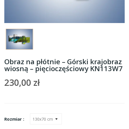
Obraz na płótnie – Górski krajobraz
wiosną – pięcioczęściowy KN113W7
230,00 zł
Rozmiar :