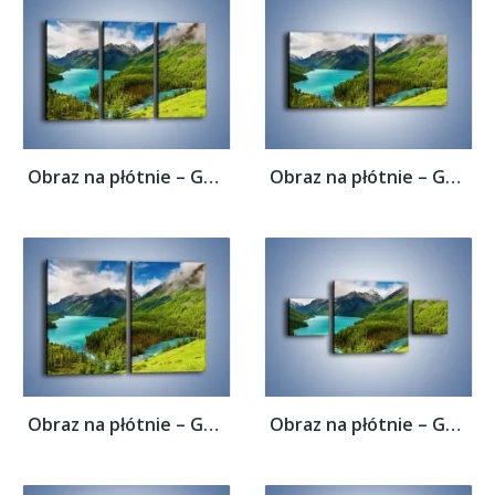
Obraz na płótnie – Górski krajobraz wiosną...
Obraz na płótnie – Górski krajobraz wiosną...
Obraz na płótnie – Górski krajobraz wiosną...
Obraz na płótnie – Górski krajobraz wiosną...