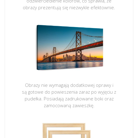
odzwierciedlenie kolorów, co sprawia, że
obrazy prezentują się niezwykle efektownie.
Obrazy nie wymagają dodatkowej oprawy i
są gotowe do powieszenia zaraz po wyjęciu z
pudełka. Posiadają zadrukowane boki oraz
zamocowaną zawieszkę.