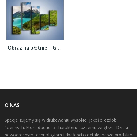
Obraz na płótnie – Górski krajobraz wiosną...
O NAS
Specjalizujemy się w drukowaniu wysokiej jakości ozdób
ściennych, które dodadzą charakteru każdemu wnętrzu. Dzięki
nowoczesnym technologiom i dbałości o detale, nasze produkty