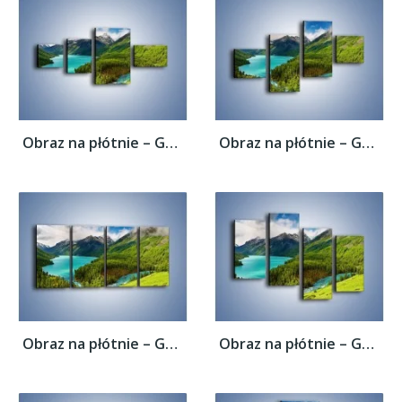
Obraz na płótnie – Górski krajobraz wiosną...
Obraz na płótnie – Górski krajobraz wiosną...
Obraz na płótnie – Górski krajobraz wiosną...
Obraz na płótnie – Górski krajobraz wiosną...