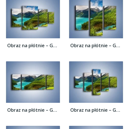
Obraz na płótnie – Górski krajobraz wiosną...
Obraz na płótnie – Górski krajobraz wiosną...
Obraz na płótnie – Górski krajobraz wiosną...
Obraz na płótnie – Górski krajobraz wiosną...