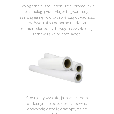
Ekologiczne tusze Epson UltraChrome Ink z
technologią Vivid Magenta gwarantują
szerszą gamę kolorów i większą dokładność
barw. Wydruki są odporne na działanie
promieni słonecznych, więc niezwykle długo
zachowują kolor oraz jakość.
Stosujemy wysokiej jakości płótno o
delikatnym splocie, które zapewnia
doskonałą ostrość oraz optymalne