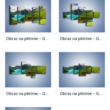
Obraz na płótnie – Górski krajobraz wiosną...
Obraz na płótnie – Górski krajobraz wiosną...
Obraz na płótnie – Górski krajobraz wiosną...
Obraz na płótnie – Górski krajobraz wiosną...