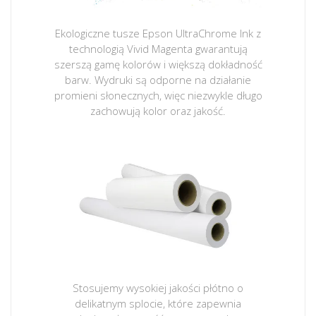
Ekologiczne tusze Epson UltraChrome Ink z
technologią Vivid Magenta gwarantują
szerszą gamę kolorów i większą dokładność
barw. Wydruki są odporne na działanie
promieni słonecznych, więc niezwykle długo
zachowują kolor oraz jakość.
Stosujemy wysokiej jakości płótno o
delikatnym splocie, które zapewnia