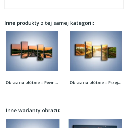
Inne produkty z tej samej kategorii:
Obraz na płótnie – Pewnym krokiem na druga...
Obraz na płótnie – Przejechać przez mostek –...
Inne warianty obrazu: