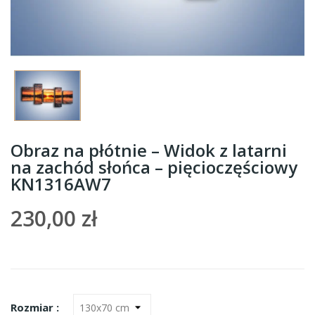
Obraz na płótnie – Widok z latarni
na zachód słońca – pięcioczęściowy
KN1316AW7
230,00 zł
Rozmiar :