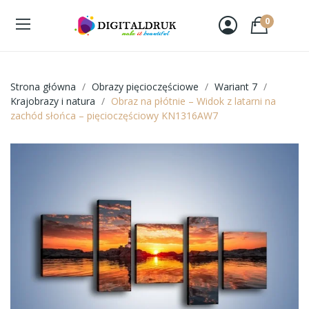
0
Strona główna
Obrazy pięcioczęściowe
Wariant 7
Krajobrazy i natura
Obraz na płótnie – Widok z latarni na
zachód słońca – pięcioczęściowy KN1316AW7