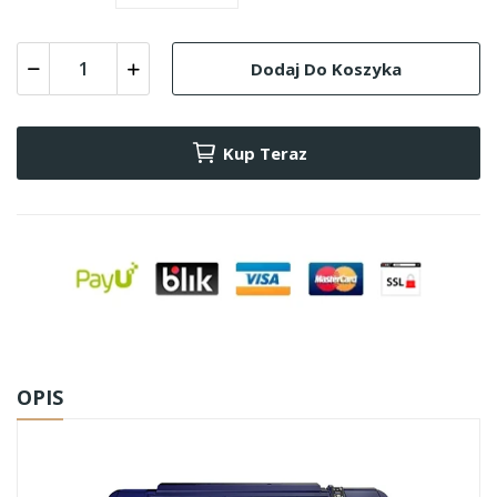
Dodaj Do Koszyka
Kup Teraz
OPIS