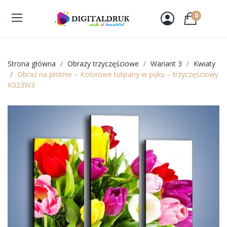
0
Strona główna
Obrazy trzyczęściowe
Wariant 3
Kwiaty
Obraz na płótnie – Kolorowe tulipany w pęku – trzyczęściowy
K023W3