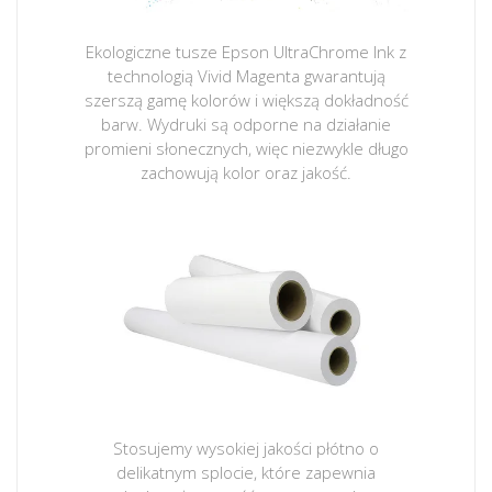
Ekologiczne tusze Epson UltraChrome Ink z
technologią Vivid Magenta gwarantują
szerszą gamę kolorów i większą dokładność
barw. Wydruki są odporne na działanie
promieni słonecznych, więc niezwykle długo
zachowują kolor oraz jakość.
Stosujemy wysokiej jakości płótno o
delikatnym splocie, które zapewnia