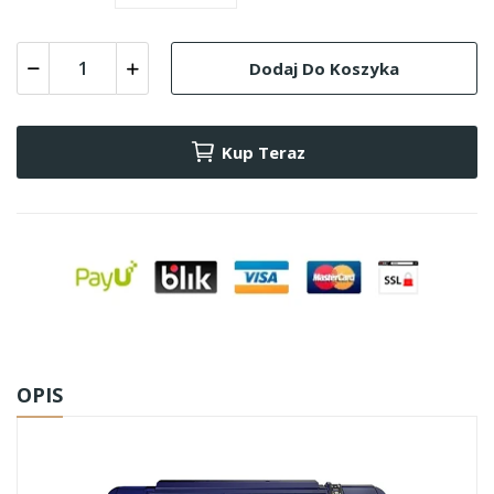
Dodaj Do Koszyka
Kup Teraz
OPIS