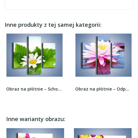
Inne produkty z tej samej kategorii:
Obraz na płótnie – Schowany w zieleni rumianek...
Obraz na płótnie – Odpoczynek na wodzie z...
Inne warianty obrazu: