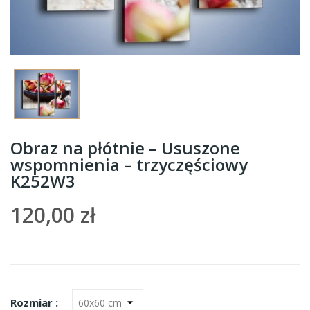
Obraz na płótnie – Ususzone
wspomnienia – trzyczęściowy
K252W3
120,00 zł
Rozmiar :