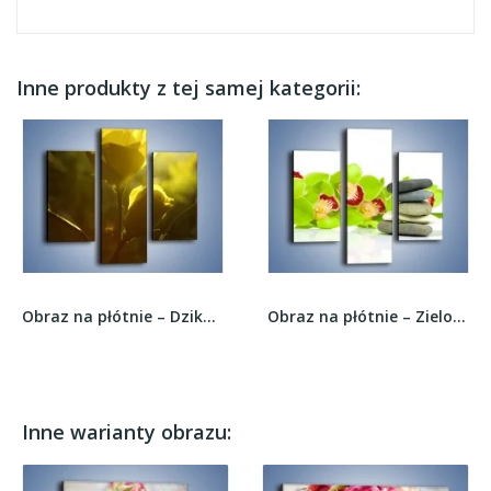
Inne produkty z tej samej kategorii:
Obraz na płótnie – Dzika róża w oddali –...
Obraz na płótnie – Zielone kwiaty wśród kamieni...
Inne warianty obrazu: