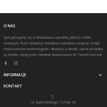
O NAS
Specjalizujemy się w drukowaniu wysokiej jakości ozdób
ściennych, które dodadzą charakteru każdemu wnętrzu. Dzięki
nowoczesnym technologiom i dbałości o detale, nasze produkty
są trwałe, estetyczne i idealnie dopasowane do Twoich potrzeb.
INFORMACJE

KONTAKT
ul. Dąbrowskiego 113 lok. 52