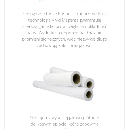
Ekologiczne tusze Epson UltraChrome Ink z
technologią Vivid Magenta gwarantują
szerszą gamę kolorów i większą dokładność
barw. Wydruki są odporne na działanie
promieni słonecznych, więc niezwykle długo
zachowują kolor oraz jakość.
Stosujemy wysokiej jakości płótno o
delikatnym splocie, które zapewnia