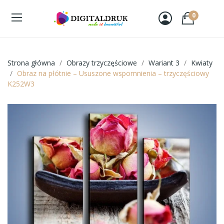
0
Strona główna
Obrazy trzyczęściowe
Wariant 3
Kwiaty
Obraz na płótnie – Ususzone wspomnienia – trzyczęściowy
K252W3