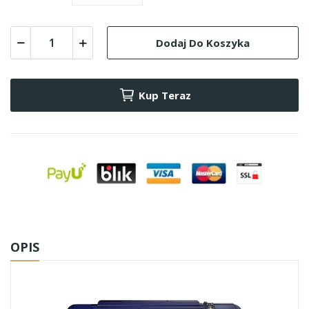
Dodaj Do Koszyka
Kup Teraz
OPIS