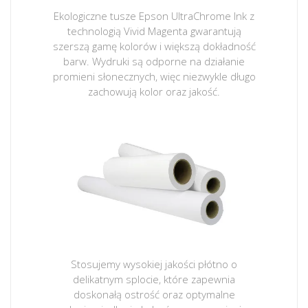
Ekologiczne tusze Epson UltraChrome Ink z
technologią Vivid Magenta gwarantują
szerszą gamę kolorów i większą dokładność
barw. Wydruki są odporne na działanie
promieni słonecznych, więc niezwykle długo
zachowują kolor oraz jakość.
Stosujemy wysokiej jakości płótno o
delikatnym splocie, które zapewnia
doskonałą ostrość oraz optymalne