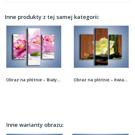
Inne produkty z tej samej kategorii:
Obraz na płótnie – Biały kwiatowy stół –...
Obraz na płótnie – Kwiat na liściach paproci –...
Inne warianty obrazu: