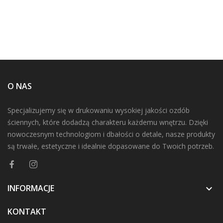
O NAS
Specjalizujemy się w drukowaniu wysokiej jakości ozdób
ściennych, które dodadzą charakteru każdemu wnętrzu. Dzięki
nowoczesnym technologiom i dbałości o detale, nasze produkty
są trwałe, estetyczne i idealnie dopasowane do Twoich potrzeb.
INFORMACJE

KONTAKT