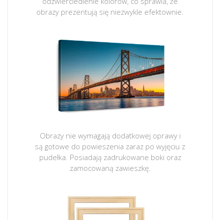
odzwierciedlenie kolorów, co sprawia, że
obrazy prezentują się niezwykle efektownie.
Obrazy nie wymagają dodatkowej oprawy i
są gotowe do powieszenia zaraz po wyjęciu z
pudełka. Posiadają zadrukowane boki oraz
zamocowaną zawieszkę.