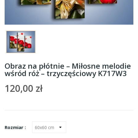
Obraz na płótnie – Miłosne melodie
wśród róż – trzyczęściowy K717W3
120,00 zł
Rozmiar :