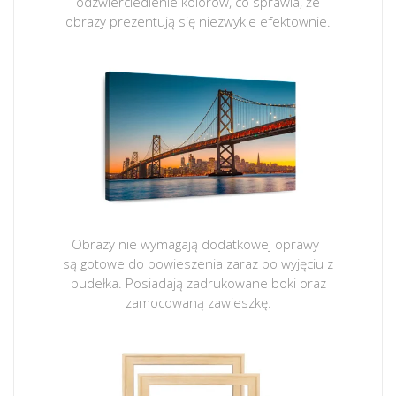
odzwierciedlenie kolorów, co sprawia, że
obrazy prezentują się niezwykle efektownie.
Obrazy nie wymagają dodatkowej oprawy i
są gotowe do powieszenia zaraz po wyjęciu z
pudełka. Posiadają zadrukowane boki oraz
zamocowaną zawieszkę.