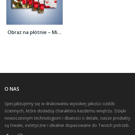
Obraz na płótnie – Miłosne melodie wśród...
O NAS
Specjalizujemy się w drukowaniu wysokiej jakości ozdób
ściennych, które dodadzą charakteru każdemu wnętrzu. Dzięki
nowoczesnym technologiom i dbałości o detale, nasze produkty
są trwałe, estetyczne i idealnie dopasowane do Twoich potrzeb.