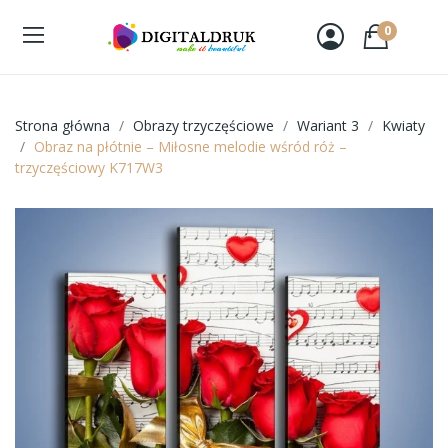
0
Strona główna
Obrazy trzyczęściowe
Wariant 3
Kwiaty
Obraz na płótnie – Miłosne melodie wśród róż –
trzyczęściowy K717W3