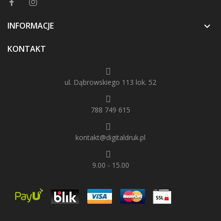
INFORMACJE

KONTAKT
ul. Dąbrowskiego 113 lok. 52
788 749 615
kontakt@digitaldruk.pl
9.00 - 15.00