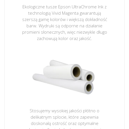
Ekologiczne tusze Epson UltraChrome Ink z
technologią Vivid Magenta gwarantują
szerszą gamę kolorów i większą dokładność
barw. Wydruki są odporne na działanie
promieni słonecznych, więc niezwykle długo
zachowują kolor oraz jakość.
Stosujemy wysokiej jakości płótno o
delikatnym splocie, które zapewnia
doskonałą ostrość oraz optymalne