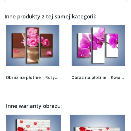
Inne produkty z tej samej kategorii:
Obraz na płótnie – Różyczki dla małej...
Obraz na płótnie – Kwiaty w lewą stronę –...
Inne warianty obrazu: