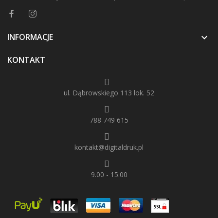
INFORMACJE

KONTAKT
ul. Dąbrowskiego 113 lok. 52
788 749 615
kontakt@digitaldruk.pl
9.00 - 15.00