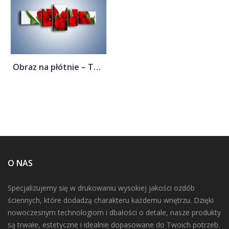
Obraz na płótnie – Tulipany na dzień...
O NAS
Specjalizujemy się w drukowaniu wysokiej jakości ozdób
ściennych, które dodadzą charakteru każdemu wnętrzu. Dzięki
nowoczesnym technologiom i dbałości o detale, nasze produkty
są trwałe, estetyczne i idealnie dopasowane do Twoich potrzeb.