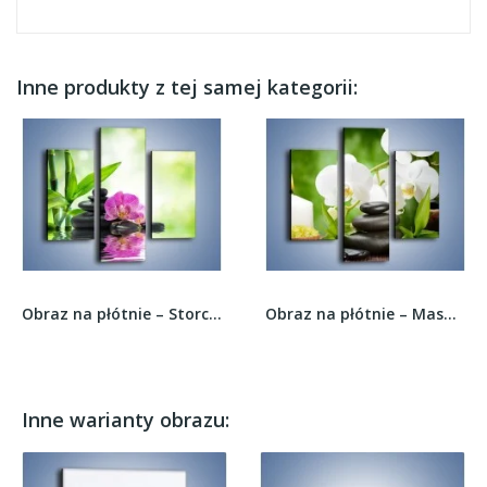
Inne produkty z tej samej kategorii:
Obraz na płótnie – Storczyk pełen nadziei –...
Obraz na płótnie – Masaż z storczykiem –...
Inne warianty obrazu: