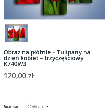
Obraz na płótnie – Tulipany na
dzień kobiet – trzyczęściowy
K740W3
120,00 zł
Rozmiar :