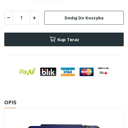
Dodaj Do Koszyka
Kup Teraz
OPIS