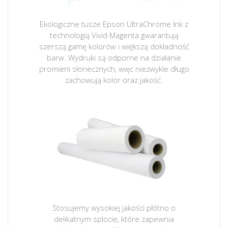
Ekologiczne tusze Epson UltraChrome Ink z
technologią Vivid Magenta gwarantują
szerszą gamę kolorów i większą dokładność
barw. Wydruki są odporne na działanie
promieni słonecznych, więc niezwykle długo
zachowują kolor oraz jakość.
Stosujemy wysokiej jakości płótno o
delikatnym splocie, które zapewnia