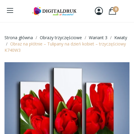
0
Strona główna
Obrazy trzyczęściowe
Wariant 3
Kwiaty
Obraz na płótnie – Tulipany na dzień kobiet – trzyczęściowy
K740W3