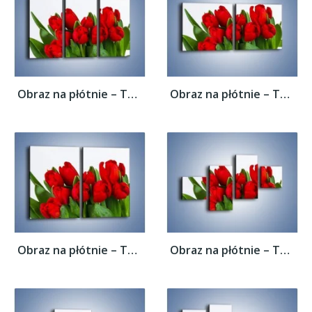
Obraz na płótnie – Tulipany na dzień...
Obraz na płótnie – Tulipany na dzień...
Obraz na płótnie – Tulipany na dzień...
Obraz na płótnie – Tulipany na dzień...