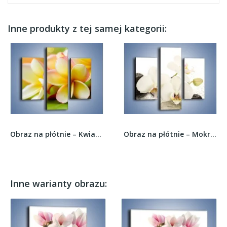
Inne produkty z tej samej kategorii:
Obraz na płótnie – Kwiaty jak marcepanowe...
Obraz na płótnie – Mokre kwiaty i kamienie –...
Inne warianty obrazu: