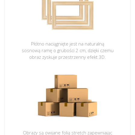
Płótno naciągnięte jest na naturalną
sosnową ramę o grubości 2 cm, dzięki czemu
obraz zyskuje przestrzenny efekt 3D.
Obrazy są owijane folią stretch zapewniając