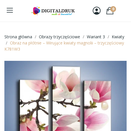
0
Strona główna
Obrazy trzyczęściowe
Wariant 3
Kwiaty
Obraz na płótnie – Wirujące kwiaty magnolii – trzyczęściowy
K781W3