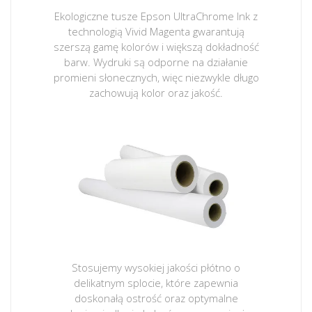
Ekologiczne tusze Epson UltraChrome Ink z
technologią Vivid Magenta gwarantują
szerszą gamę kolorów i większą dokładność
barw. Wydruki są odporne na działanie
promieni słonecznych, więc niezwykle długo
zachowują kolor oraz jakość.
Stosujemy wysokiej jakości płótno o
delikatnym splocie, które zapewnia
doskonałą ostrość oraz optymalne