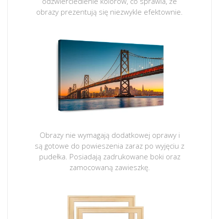
odzwierciedlenie kolorów, co sprawia, że
obrazy prezentują się niezwykle efektownie.
Obrazy nie wymagają dodatkowej oprawy i
są gotowe do powieszenia zaraz po wyjęciu z
pudełka. Posiadają zadrukowane boki oraz
zamocowaną zawieszkę.