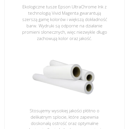
Ekologiczne tusze Epson UltraChrome Ink z
technologią Vivid Magenta gwarantują
szerszą gamę kolorów i większą dokładność
barw. Wydruki są odporne na działanie
promieni słonecznych, więc niezwykle długo
zachowują kolor oraz jakość.
Stosujemy wysokiej jakości płótno o
delikatnym splocie, które zapewnia
doskonałą ostrość oraz optymalne