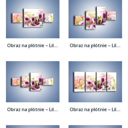
Obraz na płótnie – Lilie mazane pędzlem –...
Obraz na płótnie – Lilie mazane pędzlem –...
Obraz na płótnie – Lilie mazane pędzlem –...
Obraz na płótnie – Lilie mazane pędzlem –...