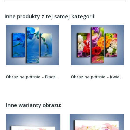
Inne produkty z tej samej kategorii:
Obraz na płótnie – Płaczący kwiat w kolorze...
Obraz na płótnie – Kwiaty w kolorze tęczy –...
Inne warianty obrazu: