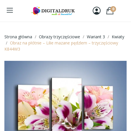
0
Strona główna
Obrazy trzyczęściowe
Wariant 3
Kwiaty
Obraz na płótnie – Lilie mazane pędzlem – trzyczęściowy
K844W3