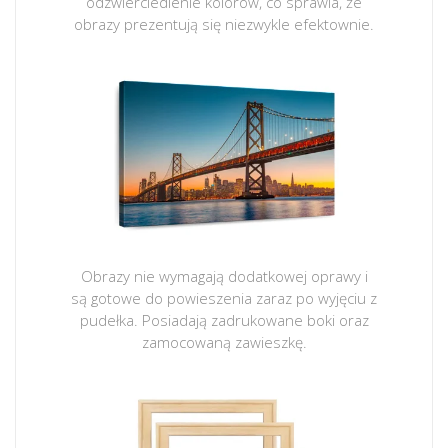
odzwierciedlenie kolorów, co sprawia, że
obrazy prezentują się niezwykle efektownie.
Obrazy nie wymagają dodatkowej oprawy i
są gotowe do powieszenia zaraz po wyjęciu z
pudełka. Posiadają zadrukowane boki oraz
zamocowaną zawieszkę.