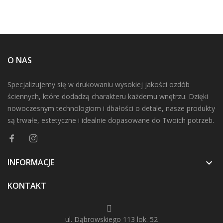
O NAS
Specjalizujemy się w drukowaniu wysokiej jakości ozdób
ściennych, które dodadzą charakteru każdemu wnętrzu. Dzięki
nowoczesnym technologiom i dbałości o detale, nasze produkty
są trwałe, estetyczne i idealnie dopasowane do Twoich potrzeb.
INFORMACJE

KONTAKT
ul. Dąbrowskiego 113 lok. 52