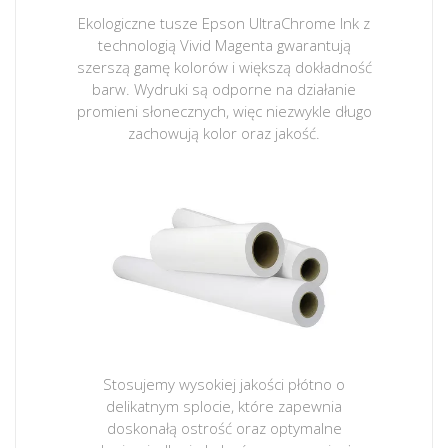
Ekologiczne tusze Epson UltraChrome Ink z
technologią Vivid Magenta gwarantują
szerszą gamę kolorów i większą dokładność
barw. Wydruki są odporne na działanie
promieni słonecznych, więc niezwykle długo
zachowują kolor oraz jakość.
Stosujemy wysokiej jakości płótno o
delikatnym splocie, które zapewnia
doskonałą ostrość oraz optymalne