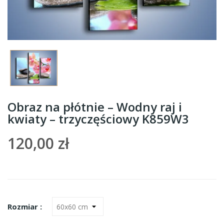
Obraz na płótnie – Wodny raj i
kwiaty – trzyczęściowy K859W3
120,00 zł
Rozmiar :