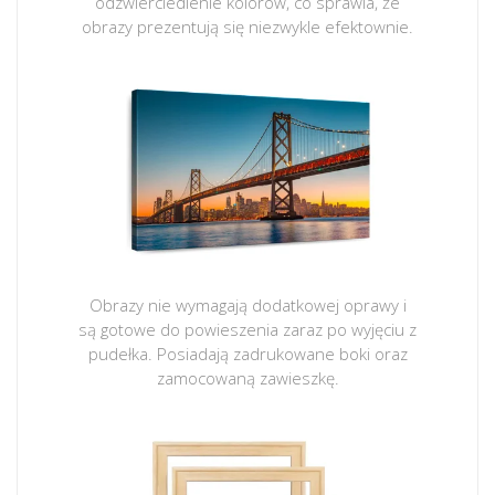
odzwierciedlenie kolorów, co sprawia, że
obrazy prezentują się niezwykle efektownie.
Obrazy nie wymagają dodatkowej oprawy i
są gotowe do powieszenia zaraz po wyjęciu z
pudełka. Posiadają zadrukowane boki oraz
zamocowaną zawieszkę.