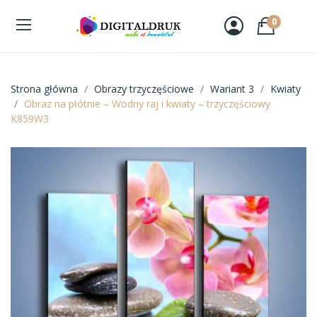
0
Strona główna
Obrazy trzyczęściowe
Wariant 3
Kwiaty
Obraz na płótnie – Wodny raj i kwiaty – trzyczęściowy
K859W3