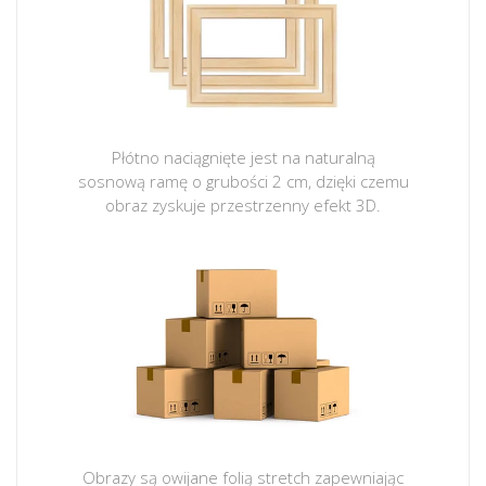
Płótno naciągnięte jest na naturalną
sosnową ramę o grubości 2 cm, dzięki czemu
obraz zyskuje przestrzenny efekt 3D.
Obrazy są owijane folią stretch zapewniając