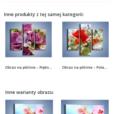
Inne produkty z tej samej kategorii:
Obraz na płótnie – Piękna wiązanka z lila róż –...
Obraz na płótnie – Polana pełna kwiatów –...
Inne warianty obrazu: