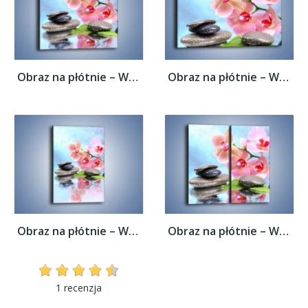
Obraz na płótnie – Wodny raj i kwiaty –...
Obraz na płótnie – Wodny raj i kwiaty –...
Obraz na płótnie – Wodny raj i kwiaty –...
Obraz na płótnie – Wodny raj i kwiaty –...
1 recenzja