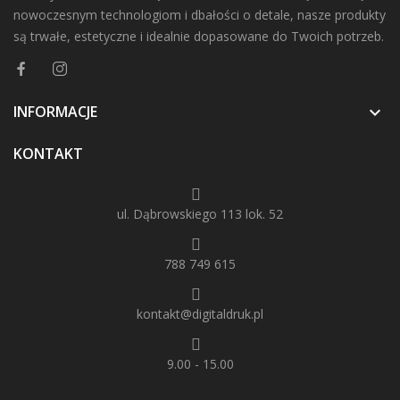
nowoczesnym technologiom i dbałości o detale, nasze produkty
są trwałe, estetyczne i idealnie dopasowane do Twoich potrzeb.
INFORMACJE

KONTAKT
ul. Dąbrowskiego 113 lok. 52
788 749 615
kontakt@digitaldruk.pl
9.00 - 15.00