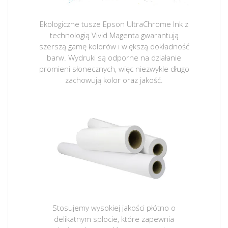
Ekologiczne tusze Epson UltraChrome Ink z
technologią Vivid Magenta gwarantują
szerszą gamę kolorów i większą dokładność
barw. Wydruki są odporne na działanie
promieni słonecznych, więc niezwykle długo
zachowują kolor oraz jakość.
Stosujemy wysokiej jakości płótno o
delikatnym splocie, które zapewnia