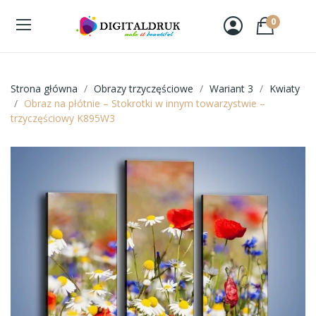
0
Strona główna
Obrazy trzyczęściowe
Wariant 3
Kwiaty
Obraz na płótnie – Stokrotki w innym towarzystwie –
trzyczęściowy K895W3