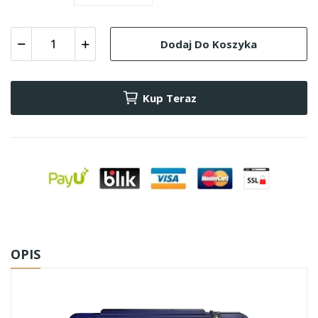
Dodaj Do Koszyka
Kup Teraz
OPIS