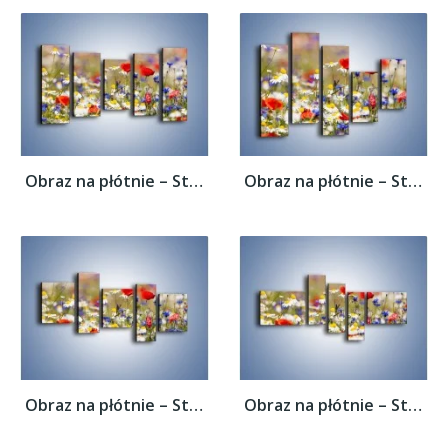
Obraz na płótnie – Stokrotki w innym...
Obraz na płótnie – Stokrotki w innym...
Obraz na płótnie – Stokrotki w innym...
Obraz na płótnie – Stokrotki w innym...