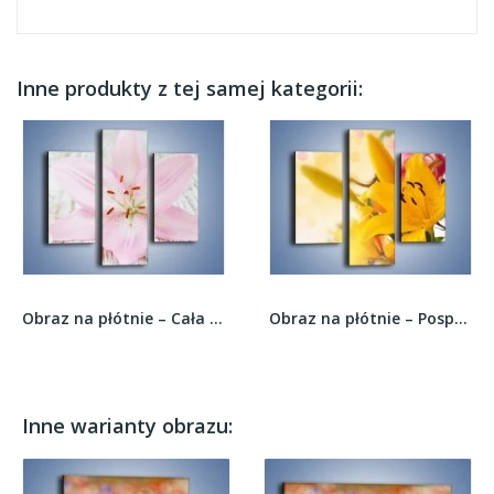
Inne produkty z tej samej kategorii:
Obraz na płótnie – Cała słodycz w lilii –...
Obraz na płótnie – Pospolita lilia –...
Inne warianty obrazu: