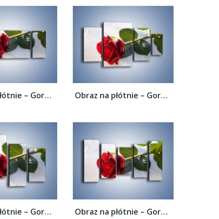
Obraz na płótnie – Gorąca róża na...
Obraz na płótnie – Gorąca róża na...
Obraz na płótnie – Gorąca róża na...
Obraz na płótnie – Gorąca róża na...