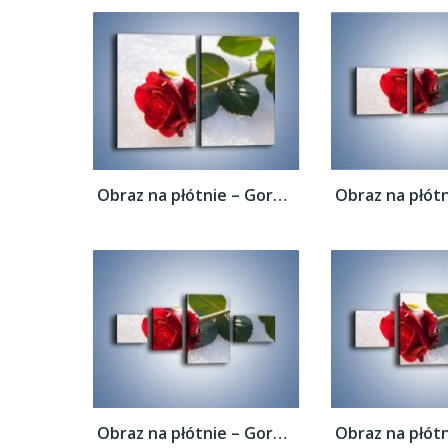
Obraz na płótnie – Gorąca róża na...
Obraz na płótnie – Gorąca róża na...