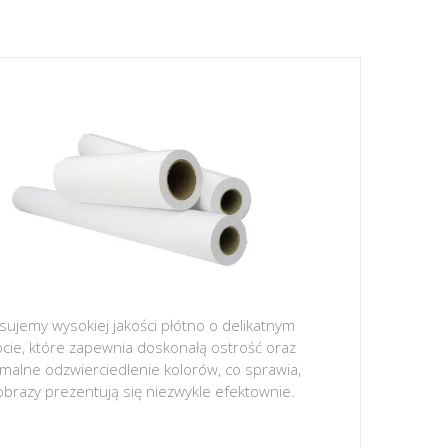
sujemy wysokiej jakości płótno o delikatnym
ocie, które zapewnia doskonałą ostrość oraz
malne odzwierciedlenie kolorów, co sprawia,
obrazy prezentują się niezwykle efektownie.