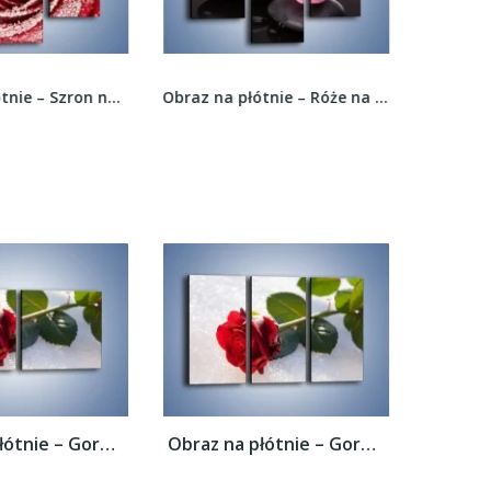
Obraz na płótnie – Szron na różanych płatkach –...
Obraz na płótnie – Róże na mokrych kamieniach –...
Obraz na płótnie – Gorąca róża na...
Obraz na płótnie – Gorąca róża na...