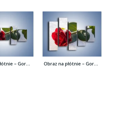
Obraz na płótnie – Gorąca róża na...
Obraz na płótnie – Gorąca róża na...