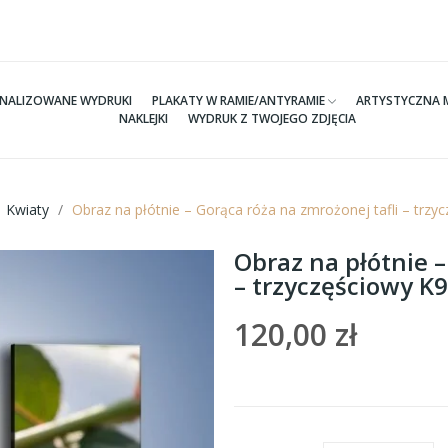
NALIZOWANE WYDRUKI
PLAKATY W RAMIE/ANTYRAMIE
ARTYSTYCZNA 
NAKLEJKI
WYDRUK Z TWOJEGO ZDJĘCIA
Kwiaty
Obraz na płótnie – Gorąca róża na zmrożonej tafli – trz
Obraz na płótnie –
– trzyczęściowy 
120,00 zł