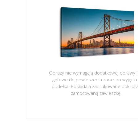
Obrazy nie wymagają dodatkowej oprawy i
gotowe do powieszenia zaraz po wyjęciu
pudełka. Posiadają zadrukowane boki or
zamocowaną zawieszkę.