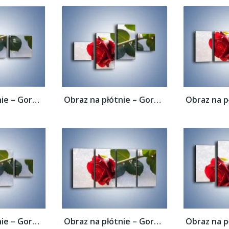
Obraz na płótnie – Gorąca róża na...
Obraz na płótnie – Gorąca róża na...
Obraz na płótnie – Gorąca róża na...
Obraz na płótnie – Gorąca róża na...