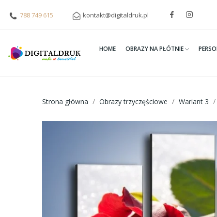
788 749 615
kontakt@digitaldruk.pl
HOME
OBRAZY NA PŁÓTNIE
PERSO
Strona główna
Obrazy trzyczęściowe
Wariant 3