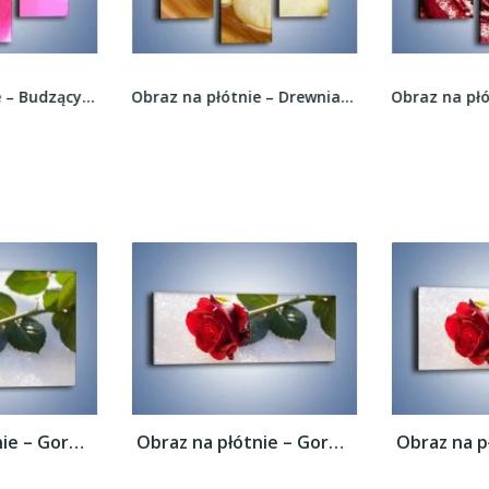
Obraz na płótnie – Budzący dzień w różowym...
Obraz na płótnie – Drewniana łódeczka z...
Obraz na płótnie – Gorąca róża na...
Obraz na płótnie – Gorąca róża na...