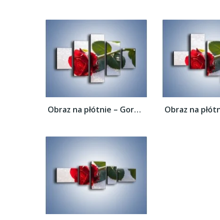
Obraz na płótnie – Gorąca róża na...