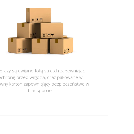
brazy są owijane folią stretch zapewniając
ochronę przed wilgocią, oraz pakowane w
ywny karton zapewniający bezpieczeństwo w
transporcie.