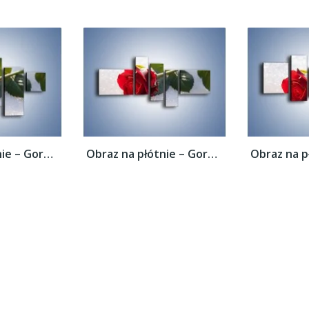
Obraz na płótnie – Gorąca róża na...
Obraz na płótnie – Gorąca róża na...