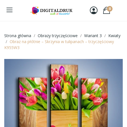
0
Strona główna
Obrazy trzyczęściowe
Wariant 3
Kwiaty
Obraz na płótnie – Skrzynia w tulipanach – trzyczęściowy
K955W3