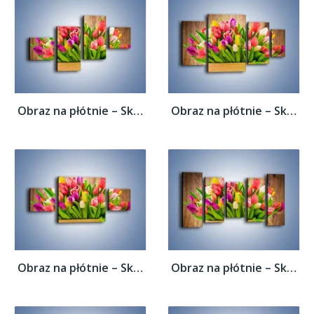
Obraz na płótnie – Skrzynia w tulipanach –...
Obraz na płótnie – Skrzynia w tulipanach –...
Obraz na płótnie – Skrzynia w tulipanach –...
Obraz na płótnie – Skrzynia w tulipanach –...