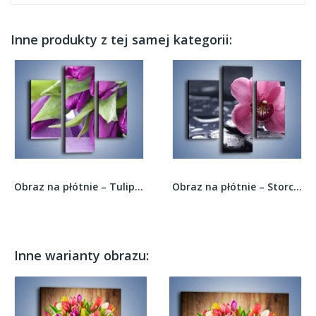
Inne produkty z tej samej kategorii:
Obraz na płótnie – Tulipany na ogrodowym stole...
Obraz na płótnie – Storczyk na czarnym kamieniu...
Inne warianty obrazu: