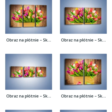
Obraz na płótnie – Skrzynia w tulipanach –...
Obraz na płótnie – Skrzynia w tulipanach –...
Obraz na płótnie – Skrzynia w tulipanach –...
Obraz na płótnie – Skrzynia w tulipanach –...