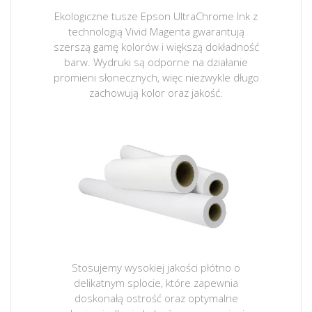
Ekologiczne tusze Epson UltraChrome Ink z
technologią Vivid Magenta gwarantują
szerszą gamę kolorów i większą dokładność
barw. Wydruki są odporne na działanie
promieni słonecznych, więc niezwykle długo
zachowują kolor oraz jakość.
Stosujemy wysokiej jakości płótno o
delikatnym splocie, które zapewnia
doskonałą ostrość oraz optymalne