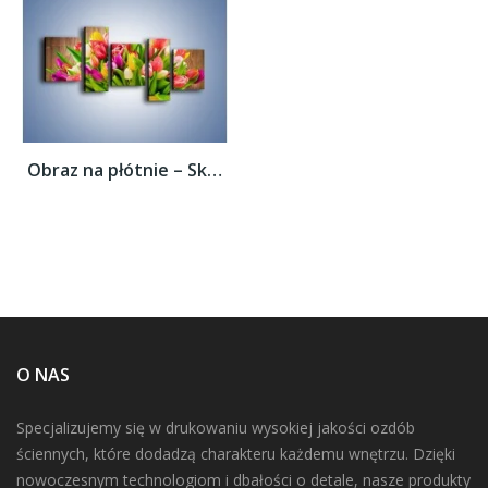
Obraz na płótnie – Skrzynia w tulipanach –...
O NAS
Specjalizujemy się w drukowaniu wysokiej jakości ozdób
ściennych, które dodadzą charakteru każdemu wnętrzu. Dzięki
nowoczesnym technologiom i dbałości o detale, nasze produkty