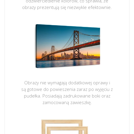
odzwierciedlenie kolorów, co sprawia, że
obrazy prezentują się niezwykle efektownie.
Obrazy nie wymagają dodatkowej oprawy i
są gotowe do powieszenia zaraz po wyjęciu z
pudełka. Posiadają zadrukowane boki oraz
zamocowaną zawieszkę.