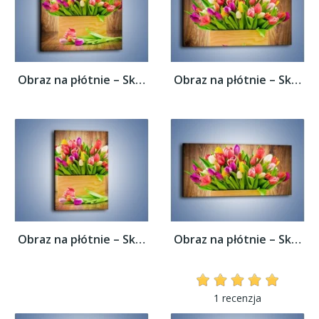
Obraz na płótnie – Skrzynia w tulipanach –...
Obraz na płótnie – Skrzynia w tulipanach –...
Obraz na płótnie – Skrzynia w tulipanach –...
Obraz na płótnie – Skrzynia w tulipanach –...
1 recenzja