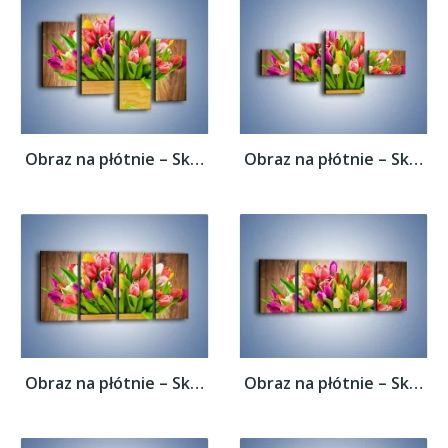
Obraz na płótnie – Skrzynia w tulipanach –...
Obraz na płótnie – Skrzynia w tulipanach –...
Obraz na płótnie – Skrzynia w tulipanach –...
Obraz na płótnie – Skrzynia w tulipanach –...