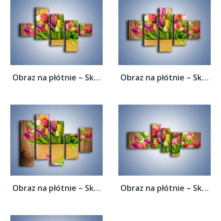
Obraz na płótnie – Skrzynia w tulipanach –...
Obraz na płótnie – Skrzynia w tulipanach –...
Obraz na płótnie – Skrzynia w tulipanach –...
Obraz na płótnie – Skrzynia w tulipanach –...