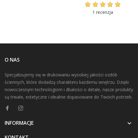
1 recenzja
O NAS
Specjalizujemy się w drukowaniu wysokiej jakości ozdób
ściennych, które dodadzą charakteru każdemu wnętrzu. Dzięki
nowoczesnym technologiom i dbałości o detale, nasze produkty
są trwałe, estetyczne i idealnie dopasowane do Twoich potrzeb.
INFORMACJE

KONTAKT