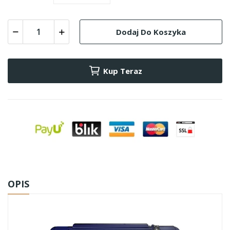
Dodaj Do Koszyka
Kup Teraz
OPIS