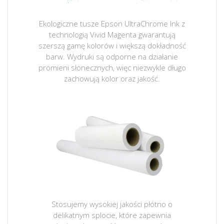
Ekologiczne tusze Epson UltraChrome Ink z
technologią Vivid Magenta gwarantują
szerszą gamę kolorów i większą dokładność
barw. Wydruki są odporne na działanie
promieni słonecznych, więc niezwykle długo
zachowują kolor oraz jakość.
Stosujemy wysokiej jakości płótno o
delikatnym splocie, które zapewnia