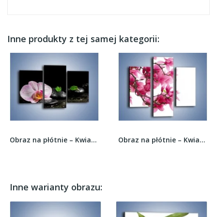
Inne produkty z tej samej kategorii:
Obraz na płótnie – Kwiat w mokrym klimacie –...
Obraz na płótnie – Kwiat wiśni na drzewie –...
Inne warianty obrazu: