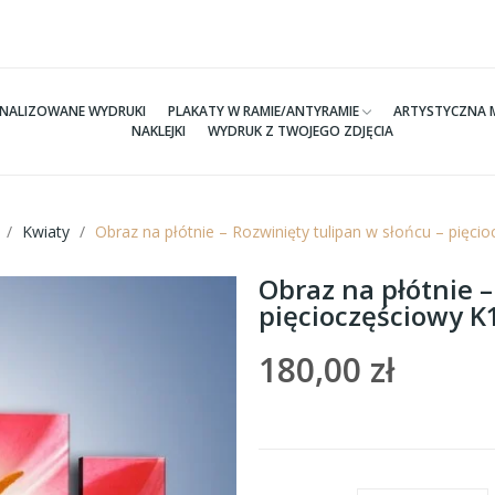
NALIZOWANE WYDRUKI
PLAKATY W RAMIE/ANTYRAMIE
ARTYSTYCZNA 
NAKLEJKI
WYDRUK Z TWOJEGO ZDJĘCIA
Kwiaty
Obraz na płótnie – Rozwinięty tulipan w słońcu – pięc
Obraz na płótnie –
pięcioczęściowy 
180,00 zł