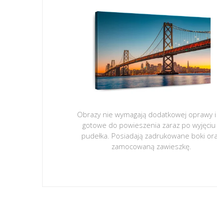
Obrazy nie wymagają dodatkowej oprawy i
gotowe do powieszenia zaraz po wyjęciu
pudełka. Posiadają zadrukowane boki or
zamocowaną zawieszkę.