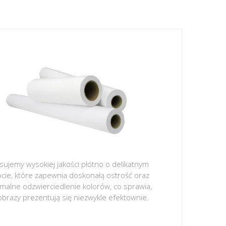
sujemy wysokiej jakości płótno o delikatnym
ocie, które zapewnia doskonałą ostrość oraz
malne odzwierciedlenie kolorów, co sprawia,
obrazy prezentują się niezwykle efektownie.