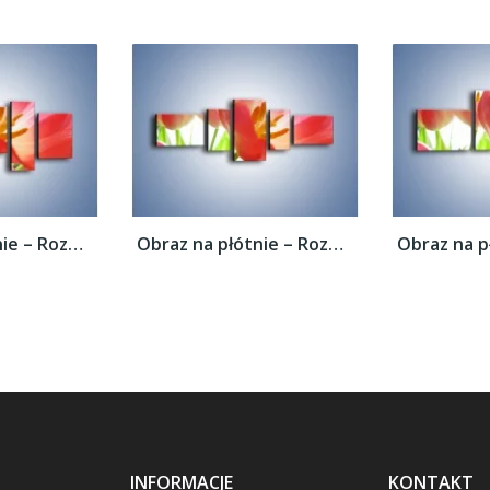
Obraz na płótnie – Rozwinięty tulipan w...
Obraz na płótnie – Rozwinięty tulipan w...
INFORMACJE
KONTAKT