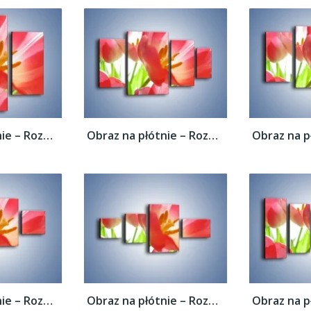
Obraz na płótnie – Rozwinięty tulipan w...
Obraz na płótnie – Rozwinięty tulipan w...
Obraz na płótnie – Rozwinięty tulipan w...
Obraz na płótnie – Rozwinięty tulipan w...