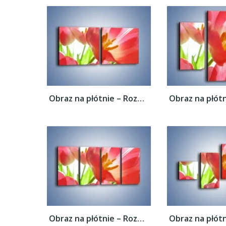
Obraz na płótnie – Rozwinięty tulipan w...
Obraz na płótnie – Rozwinięty tulipan w...