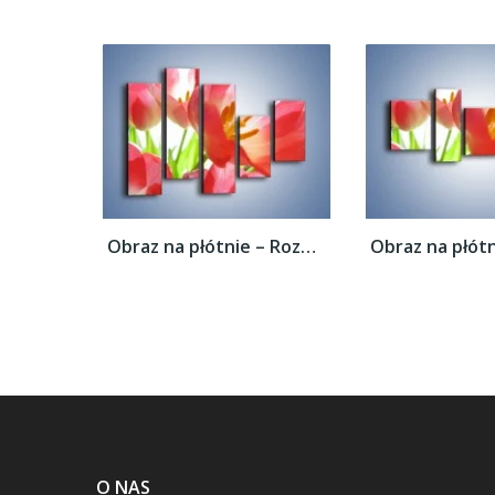
Obraz na płótnie – Rozwinięty tulipan w...
O NAS