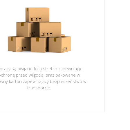
brazy są owijane folią stretch zapewniając
ochronę przed wilgocią, oraz pakowane w
ywny karton zapewniający bezpieczeństwo w
transporcie.