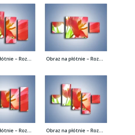
Obraz na płótnie – Rozwinięty tulipan w...
Obraz na płótnie – Rozwinięty tulipan w...
Obraz na płótnie – Rozwinięty tulipan w...
Obraz na płótnie – Rozwinięty tulipan w...