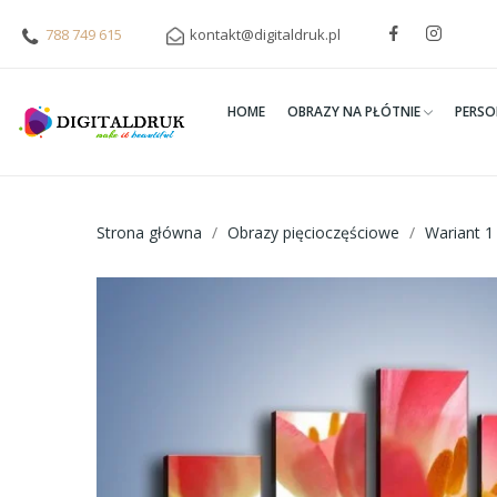
788 749 615
kontakt@digitaldruk.pl
HOME
OBRAZY NA PŁÓTNIE
PERSO
Strona główna
Obrazy pięcioczęściowe
Wariant 1