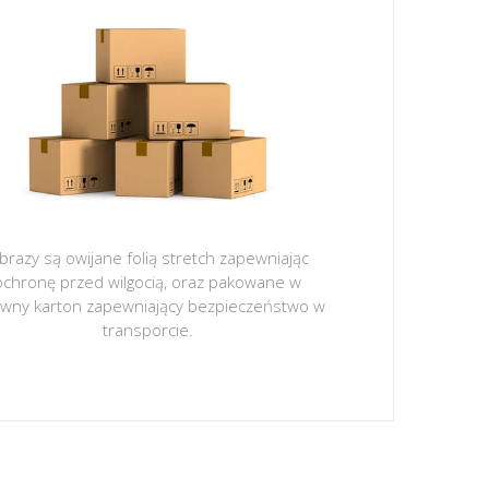
brazy są owijane folią stretch zapewniając
ochronę przed wilgocią, oraz pakowane w
ywny karton zapewniający bezpieczeństwo w
transporcie.