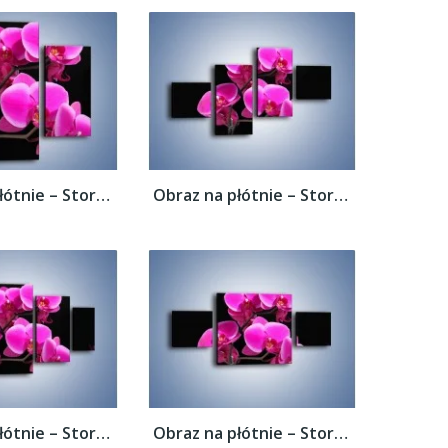
Obraz na płótnie – Storczyk nocą –...
Obraz na płótnie – Storczyk nocą –...
Obraz na płótnie – Storczyk nocą –...
Obraz na płótnie – Storczyk nocą –...