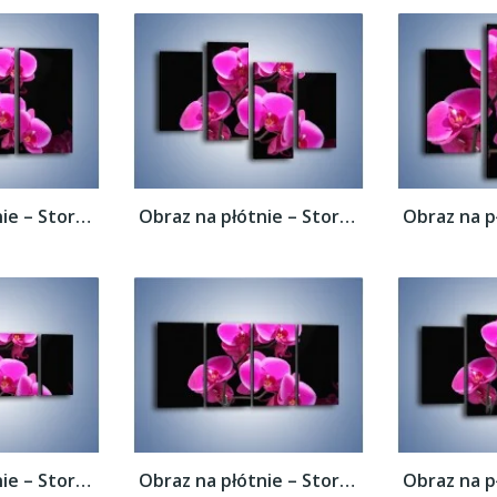
Obraz na płótnie – Storczyk nocą –...
Obraz na płótnie – Storczyk nocą –...
Obraz na płótnie – Storczyk nocą –...
Obraz na płótnie – Storczyk nocą –...