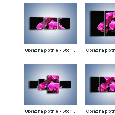
Obraz na płótnie – Storczyk nocą –...
Obraz na płótnie – Storczyk nocą –...