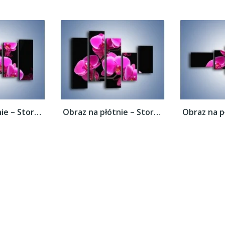
Obraz na płótnie – Storczyk nocą –...
Obraz na płótnie – Storczyk nocą –...