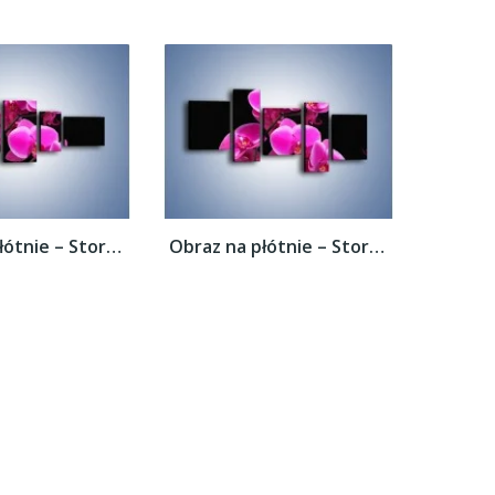
Obraz na płótnie – Storczyk nocą –...
Obraz na płótnie – Storczyk nocą –...