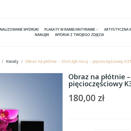
NALIZOWANE WYDRUKI
PLAKATY W RAMIE/ANTYRAMIE
ARTYSTYCZNA 
NAKLEJKI
WYDRUK Z TWOJEGO ZDJĘCIA
Kwiaty
Obraz na płótnie – Storczyk nocą – pięcioczęściowy K
Obraz na płótnie –
pięcioczęściowy 
180,00 zł