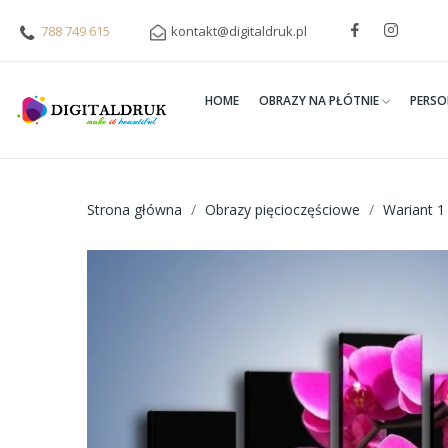
788 749 615
kontakt@digitaldruk.pl
HOME
OBRAZY NA PŁÓTNIE
PERSO
Strona główna
Obrazy pięcioczęściowe
Wariant 1