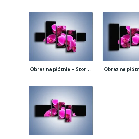
Obraz na płótnie – Storczyk nocą –...