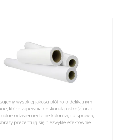
sujemy wysokiej jakości płótno o delikatnym
ocie, które zapewnia doskonałą ostrość oraz
malne odzwierciedlenie kolorów, co sprawia,
obrazy prezentują się niezwykle efektownie.