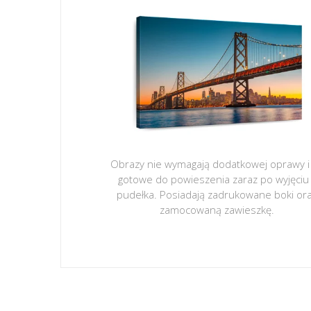
Obrazy nie wymagają dodatkowej oprawy i
gotowe do powieszenia zaraz po wyjęciu
pudełka. Posiadają zadrukowane boki or
zamocowaną zawieszkę.