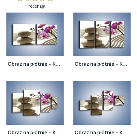
1 recenzja
Obraz na płótnie – Kamień piasek i kwiat –...
Obraz na płótnie – Kamień piasek i kwiat –...
Obraz na płótnie – Kamień piasek i kwiat –...
Obraz na płótnie – Kamień piasek i kwiat –...