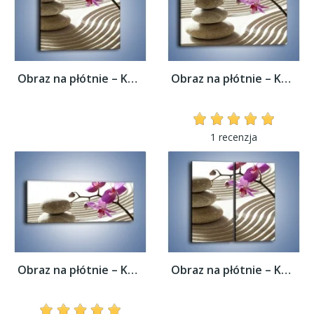
Obraz na płótnie – Kamień piasek i kwiat –...
Obraz na płótnie – Kamień piasek i kwiat –...
1 recenzja
Obraz na płótnie – Kamień piasek i kwiat –...
Obraz na płótnie – Kamień piasek i kwiat –...