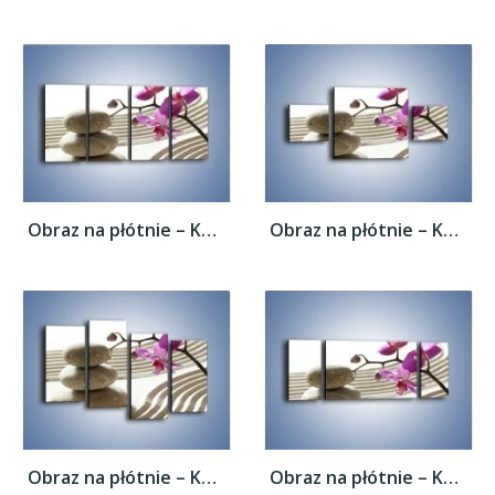
Obraz na płótnie – Kamień piasek i kwiat –...
Obraz na płótnie – Kamień piasek i kwiat –...
Obraz na płótnie – Kamień piasek i kwiat –...
Obraz na płótnie – Kamień piasek i kwiat –...