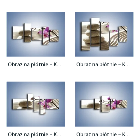
Obraz na płótnie – Kamień piasek i kwiat –...
Obraz na płótnie – Kamień piasek i kwiat –...
Obraz na płótnie – Kamień piasek i kwiat –...
Obraz na płótnie – Kamień piasek i kwiat –...