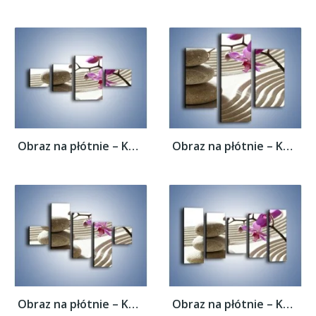
Obraz na płótnie – Kamień piasek i kwiat –...
Obraz na płótnie – Kamień piasek i kwiat –...
Obraz na płótnie – Kamień piasek i kwiat –...
Obraz na płótnie – Kamień piasek i kwiat –...