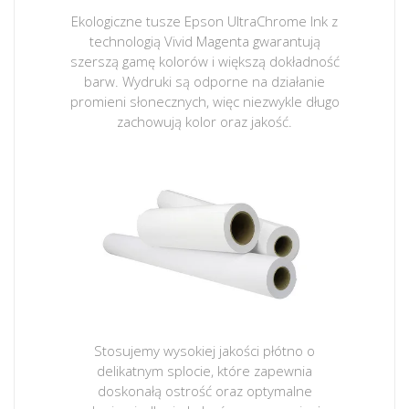
Ekologiczne tusze Epson UltraChrome Ink z
technologią Vivid Magenta gwarantują
szerszą gamę kolorów i większą dokładność
barw. Wydruki są odporne na działanie
promieni słonecznych, więc niezwykle długo
zachowują kolor oraz jakość.
Stosujemy wysokiej jakości płótno o
delikatnym splocie, które zapewnia
doskonałą ostrość oraz optymalne