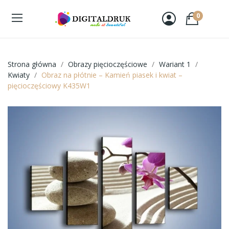
0
Strona główna
Obrazy pięcioczęściowe
Wariant 1
Kwiaty
Obraz na płótnie – Kamień piasek i kwiat –
pięcioczęściowy K435W1