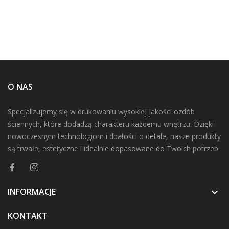
O NAS
Specjalizujemy się w drukowaniu wysokiej jakości ozdób
ściennych, które dodadzą charakteru każdemu wnętrzu. Dzięki
nowoczesnym technologiom i dbałości o detale, nasze produkty
są trwałe, estetyczne i idealnie dopasowane do Twoich potrzeb.
INFORMACJE

KONTAKT