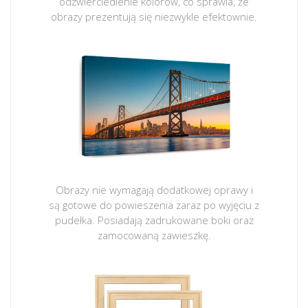
odzwierciedlenie kolorów, co sprawia, że
obrazy prezentują się niezwykle efektownie.
Obrazy nie wymagają dodatkowej oprawy i
są gotowe do powieszenia zaraz po wyjęciu z
pudełka. Posiadają zadrukowane boki oraz
zamocowaną zawieszkę.