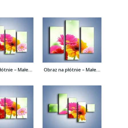
Obraz na płótnie – Małe kolorowe gerberki...
Obraz na płótnie – Małe kolorowe gerberki...