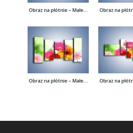
Obraz na płótnie – Małe kolorowe gerberki...
Obraz na płótnie – Małe kolorowe gerberki...