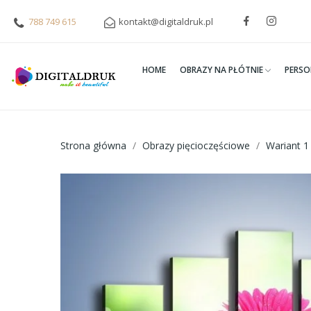
788 749 615
kontakt@digitaldruk.pl
HOME
OBRAZY NA PŁÓTNIE
PERSO
Strona główna
Obrazy pięcioczęściowe
Wariant 1