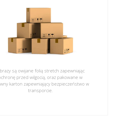
brazy są owijane folią stretch zapewniając
ochronę przed wilgocią, oraz pakowane w
ywny karton zapewniający bezpieczeństwo w
transporcie.