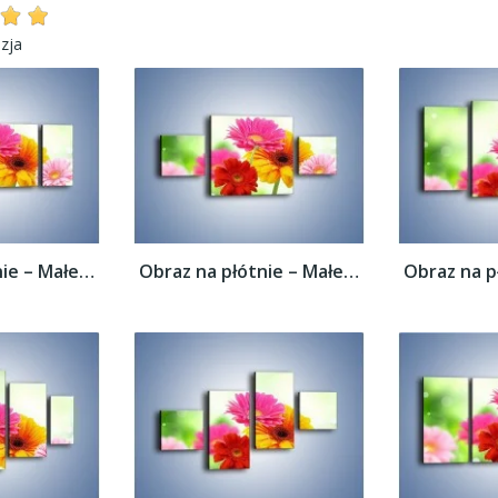
zja
Obraz na płótnie – Małe kolorowe gerberki...
Obraz na płótnie – Małe kolorowe gerberki...