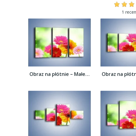
1 recen
Obraz na płótnie – Małe kolorowe gerberki...