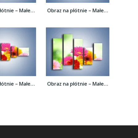
Obraz na płótnie – Małe kolorowe gerberki...
Obraz na płótnie – Małe kolorowe gerberki...
Obraz na płótnie – Małe kolorowe gerberki...
Obraz na płótnie – Małe kolorowe gerberki...