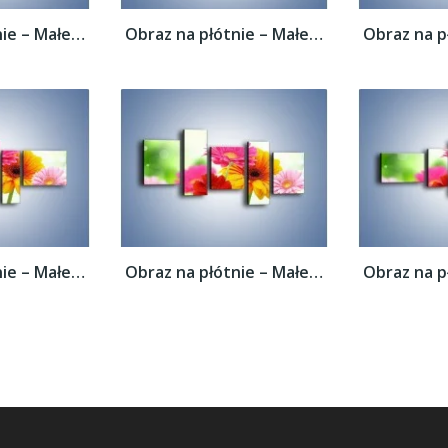
Obraz na płótnie – Małe kolorowe gerberki...
Obraz na płótnie – Małe kolorowe gerberki...
Obraz na płótnie – Małe kolorowe gerberki...
Obraz na płótnie – Małe kolorowe gerberki...