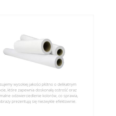
sujemy wysokiej jakości płótno o delikatnym
ocie, które zapewnia doskonałą ostrość oraz
malne odzwierciedlenie kolorów, co sprawia,
obrazy prezentują się niezwykle efektownie.