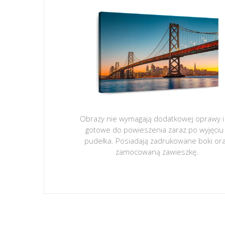
Obrazy nie wymagają dodatkowej oprawy i
gotowe do powieszenia zaraz po wyjęciu
pudełka. Posiadają zadrukowane boki or
zamocowaną zawieszkę.