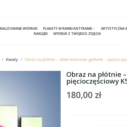
NALIZOWANE WYDRUKI
PLAKATY W RAMIE/ANTYRAMIE
ARTYSTYCZNA 
NAKLEJKI
WYDRUK Z TWOJEGO ZDJĘCIA
Kwiaty
Obraz na płótnie – Małe kolorowe gerberki – pięciocz
Obraz na płótnie –
pięcioczęściowy 
180,00 zł