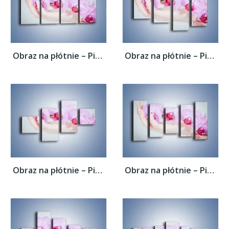
Obraz na płótnie – Piękno kwiatów w dłoni...
Obraz na płótnie – Piękno kwiatów w dłoni...
Obraz na płótnie – Piękno kwiatów w dłoni...
Obraz na płótnie – Piękno kwiatów w dłoni...