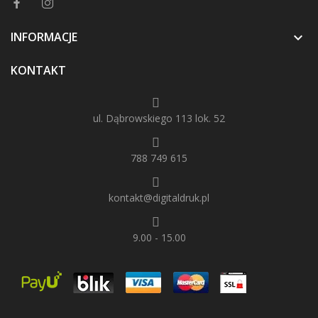
INFORMACJE

KONTAKT
ul. Dąbrowskiego 113 lok. 52
788 749 615
kontakt@digitaldruk.pl
9.00 - 15.00