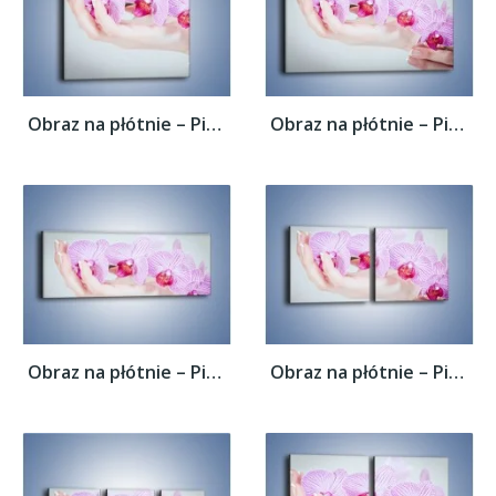
Obraz na płótnie – Piękno kwiatów w dłoni...
Obraz na płótnie – Piękno kwiatów w dłoni...
Obraz na płótnie – Piękno kwiatów w dłoni...
Obraz na płótnie – Piękno kwiatów w dłoni...