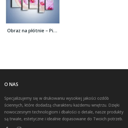
Obraz na płótnie – Piękno kwiatów w dłoni...
O NAS
Specjalizujemy się w drukowaniu wysokiej jakości ozdób
ściennych, które dodadzą charakteru każdemu wnętrzu. Dzięki
nowoczesnym technologiom i dbałości o detale, nasze produkty
są trwałe, estetyczne i idealnie dopasowane do Twoich potrzeb.