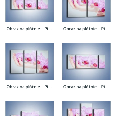
Obraz na płótnie – Piękno kwiatów w dłoni...
Obraz na płótnie – Piękno kwiatów w dłoni...
Obraz na płótnie – Piękno kwiatów w dłoni...
Obraz na płótnie – Piękno kwiatów w dłoni...