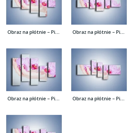
Obraz na płótnie – Piękno kwiatów w dłoni...
Obraz na płótnie – Piękno kwiatów w dłoni...
Obraz na płótnie – Piękno kwiatów w dłoni...
Obraz na płótnie – Piękno kwiatów w dłoni...