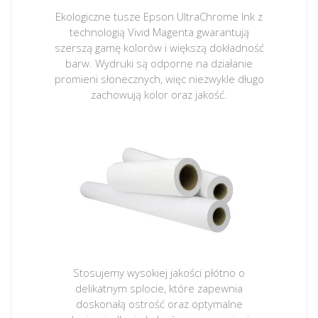
Ekologiczne tusze Epson UltraChrome Ink z
technologią Vivid Magenta gwarantują
szerszą gamę kolorów i większą dokładność
barw. Wydruki są odporne na działanie
promieni słonecznych, więc niezwykle długo
zachowują kolor oraz jakość.
Stosujemy wysokiej jakości płótno o
delikatnym splocie, które zapewnia
doskonałą ostrość oraz optymalne