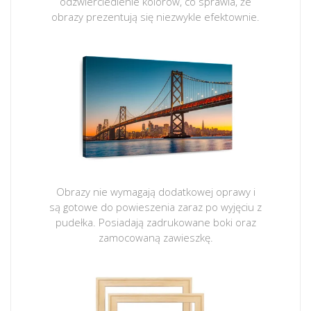
odzwierciedlenie kolorów, co sprawia, że
obrazy prezentują się niezwykle efektownie.
Obrazy nie wymagają dodatkowej oprawy i
są gotowe do powieszenia zaraz po wyjęciu z
pudełka. Posiadają zadrukowane boki oraz
zamocowaną zawieszkę.