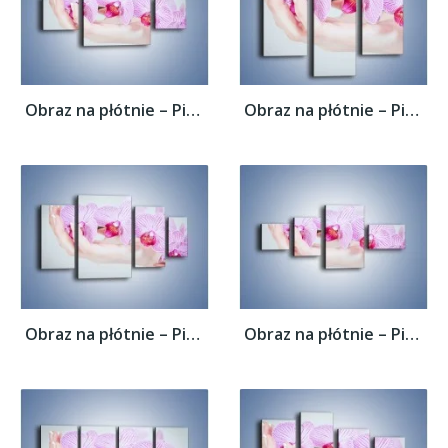
Obraz na płótnie – Piękno kwiatów w dłoni...
Obraz na płótnie – Piękno kwiatów w dłoni...
Obraz na płótnie – Piękno kwiatów w dłoni...
Obraz na płótnie – Piękno kwiatów w dłoni...