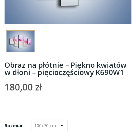
Obraz na płótnie – Piękno kwiatów
w dłoni – pięcioczęściowy K690W1
180,00 zł
Rozmiar :