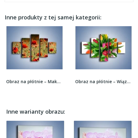
Inne produkty z tej samej kategorii:
Obraz na płótnie – Makowe pole w cieniu –...
Obraz na płótnie – Wiązanka kolorowych...
Inne warianty obrazu: