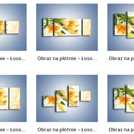
Obraz na płótnie – Łososiowe pachnące...
Obraz na płótnie – Łososiowe pachnące...
Obraz na płótnie – Łososiowe pachnące...
Obraz na płótnie – Łososiowe pachnące...