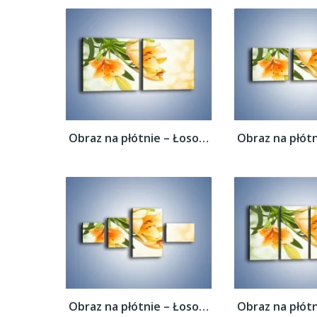
Obraz na płótnie – Łososiowe pachnące...
Obraz na płótnie – Łososiowe pachnące...