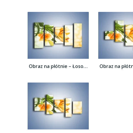
Obraz na płótnie – Łososiowe pachnące...