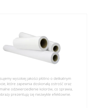
sujemy wysokiej jakości płótno o delikatnym
ocie, które zapewnia doskonałą ostrość oraz
malne odzwierciedlenie kolorów, co sprawia,
obrazy prezentują się niezwykle efektownie.