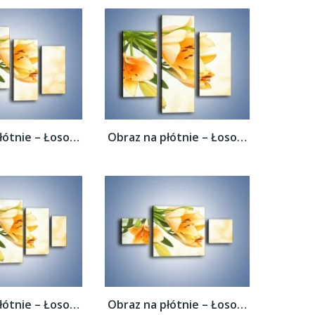
Obraz na płótnie – Łososiowe pachnące...
Obraz na płótnie – Łososiowe pachnące...
Obraz na płótnie – Łososiowe pachnące...
Obraz na płótnie – Łososiowe pachnące...