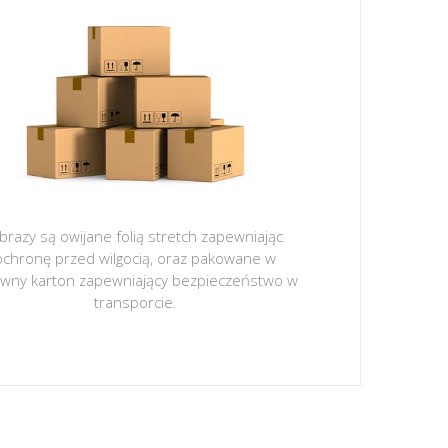
brazy są owijane folią stretch zapewniając
ochronę przed wilgocią, oraz pakowane w
ywny karton zapewniający bezpieczeństwo w
transporcie.