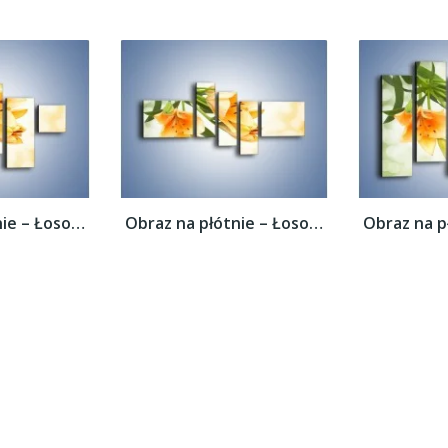
Obraz na płótnie – Łososiowe pachnące...
Obraz na płótnie – Łososiowe pachnące...