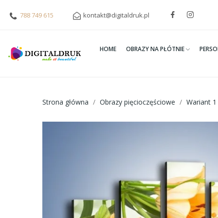
788 749 615
kontakt@digitaldruk.pl
HOME
OBRAZY NA PŁÓTNIE
PERSO
Strona główna
Obrazy pięcioczęściowe
Wariant 1