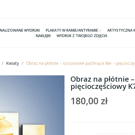
NALIZOWANE WYDRUKI
PLAKATY W RAMIE/ANTYRAMIE
ARTYSTYCZNA 
NAKLEJKI
WYDRUK Z TWOJEGO ZDJĘCIA
Kwiaty
Obraz na płótnie – Łososiowe pachnące lilie – pięcioc
Obraz na płótnie –
pięcioczęściowy 
180,00 zł