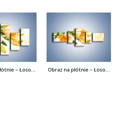
Obraz na płótnie – Łososiowe pachnące...
Obraz na płótnie – Łososiowe pachnące...