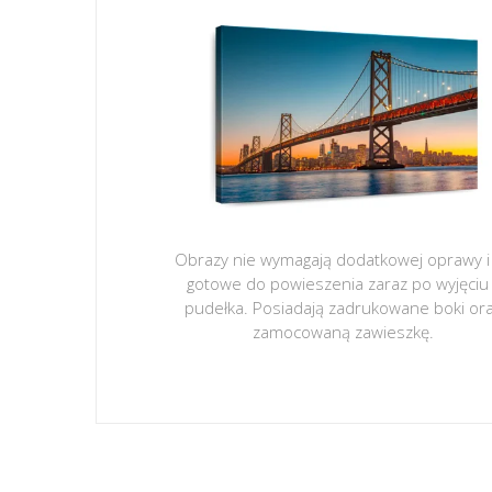
Obrazy nie wymagają dodatkowej oprawy i
gotowe do powieszenia zaraz po wyjęciu
pudełka. Posiadają zadrukowane boki or
zamocowaną zawieszkę.