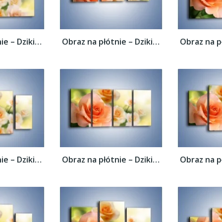
Obraz na płótnie – Dzikie róże w ogrodzie...
Obraz na płótnie – Dzikie róże w ogrodzie...
Obraz na płótnie – Dzikie róże w ogrodzie...
Obraz na płótnie – Dzikie róże w ogrodzie...