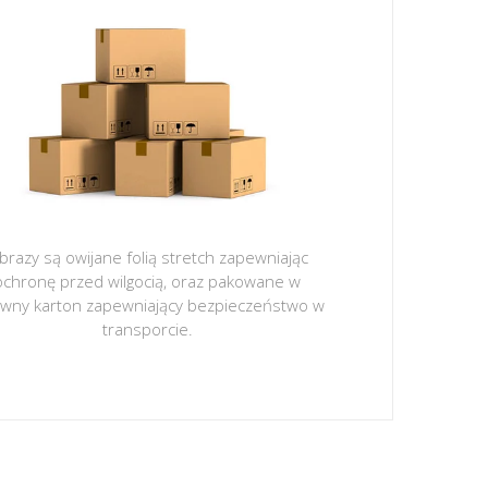
brazy są owijane folią stretch zapewniając
ochronę przed wilgocią, oraz pakowane w
ywny karton zapewniający bezpieczeństwo w
transporcie.