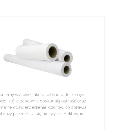
sujemy wysokiej jakości płótno o delikatnym
ocie, które zapewnia doskonałą ostrość oraz
malne odzwierciedlenie kolorów, co sprawia,
obrazy prezentują się niezwykle efektownie.