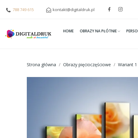
788 749 615
kontakt@digitaldruk.pl
HOME
OBRAZY NA PŁÓTNIE
PERSO
Strona główna
Obrazy pięcioczęściowe
Wariant 1