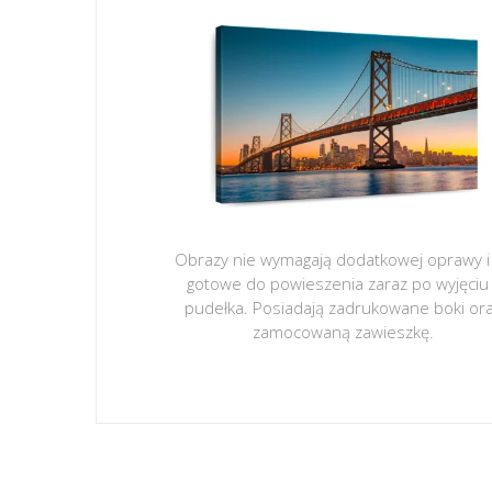
Obrazy nie wymagają dodatkowej oprawy i
gotowe do powieszenia zaraz po wyjęciu
pudełka. Posiadają zadrukowane boki or
zamocowaną zawieszkę.