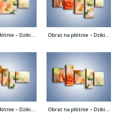
Obraz na płótnie – Dzikie róże w ogrodzie...
Obraz na płótnie – Dzikie róże w ogrodzie...
Obraz na płótnie – Dzikie róże w ogrodzie...
Obraz na płótnie – Dzikie róże w ogrodzie...