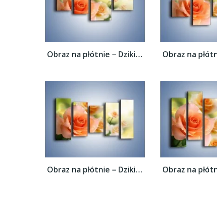
Obraz na płótnie – Dzikie róże w ogrodzie...
Obraz na płótnie – Dzikie róże w ogrodzie...