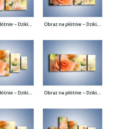
Obraz na płótnie – Dzikie róże w ogrodzie...
Obraz na płótnie – Dzikie róże w ogrodzie...
Obraz na płótnie – Dzikie róże w ogrodzie...
Obraz na płótnie – Dzikie róże w ogrodzie...