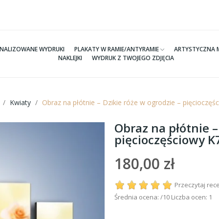
NALIZOWANE WYDRUKI
PLAKATY W RAMIE/ANTYRAMIE
ARTYSTYCZNA 
NAKLEJKI
WYDRUK Z TWOJEGO ZDJĘCIA
Kwiaty
Obraz na płótnie – Dzikie róże w ogrodzie – pięcioczę
Obraz na płótnie –
pięcioczęściowy 
180,00 zł
Przeczytaj rec
Średnia ocena:
/10 Liczba ocen:
1