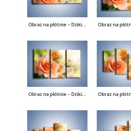
Obraz na płótnie – Dzikie róże w ogrodzie...
Obraz na płótnie – Dzikie róże w ogrodzie...