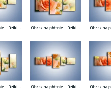
Obraz na płótnie – Dzikie róże w ogrodzie...
Obraz na płótnie – Dzikie róże w ogrodzie...
Obraz na płótnie – Dzikie róże w ogrodzie...
Obraz na płótnie – Dzikie róże w ogrodzie...