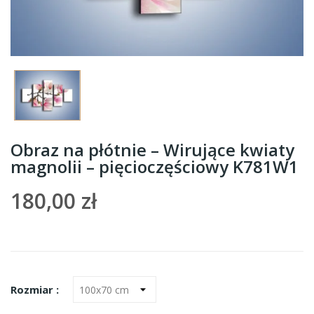
Obraz na płótnie – Wirujące kwiaty
magnolii – pięcioczęściowy K781W1
180,00 zł
Rozmiar :