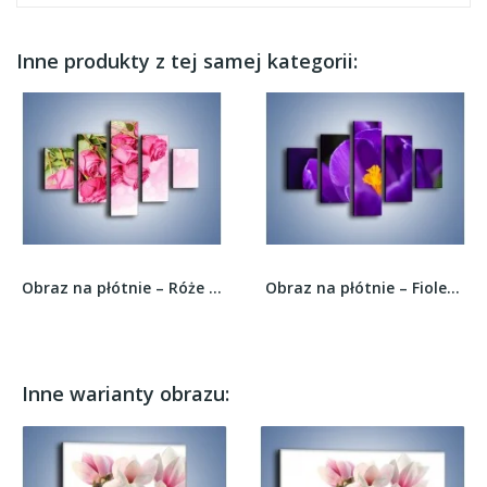
Inne produkty z tej samej kategorii:
Obraz na płótnie – Róże do góry nogami –...
Obraz na płótnie – Fiolet z żółtym oczkiem –...
Inne warianty obrazu: