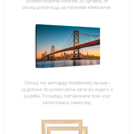
odzwierciedlenie kolorów, co sprawia, że
obrazy prezentują się niezwykle efektownie.
Obrazy nie wymagają dodatkowej oprawy i
są gotowe do powieszenia zaraz po wyjęciu z
pudełka. Posiadają zadrukowane boki oraz
zamocowaną zawieszkę.