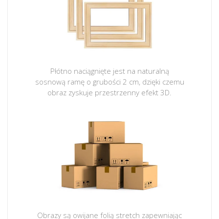
Płótno naciągnięte jest na naturalną
sosnową ramę o grubości 2 cm, dzięki czemu
obraz zyskuje przestrzenny efekt 3D.
Obrazy są owijane folią stretch zapewniając