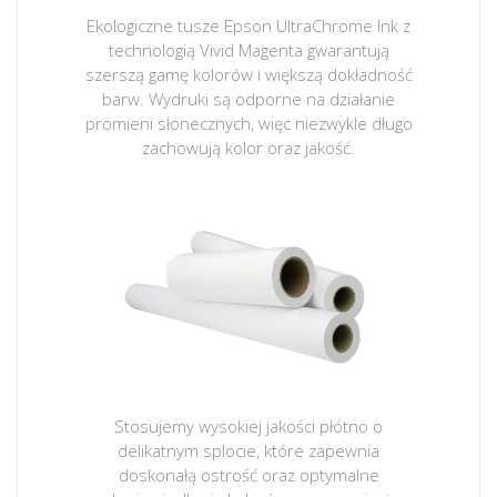
Ekologiczne tusze Epson UltraChrome Ink z
technologią Vivid Magenta gwarantują
szerszą gamę kolorów i większą dokładność
barw. Wydruki są odporne na działanie
promieni słonecznych, więc niezwykle długo
zachowują kolor oraz jakość.
Stosujemy wysokiej jakości płótno o
delikatnym splocie, które zapewnia
doskonałą ostrość oraz optymalne