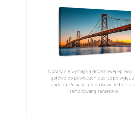
Obrazy nie wymagają dodatkowej oprawy i
gotowe do powieszenia zaraz po wyjęciu
pudełka. Posiadają zadrukowane boki or
zamocowaną zawieszkę.