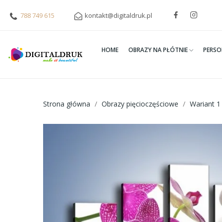
788 749 615
kontakt@digitaldruk.pl
HOME
OBRAZY NA PŁÓTNIE
PERSO
Strona główna
Obrazy pięcioczęściowe
Wariant 1