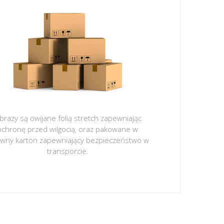
brazy są owijane folią stretch zapewniając
ochronę przed wilgocią, oraz pakowane w
ywny karton zapewniający bezpieczeństwo w
transporcie.