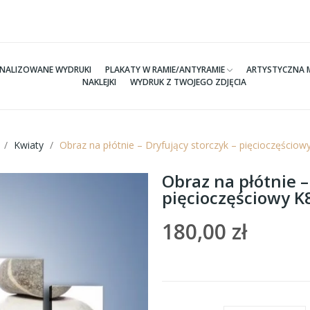
NALIZOWANE WYDRUKI
PLAKATY W RAMIE/ANTYRAMIE
ARTYSTYCZNA 
NAKLEJKI
WYDRUK Z TWOJEGO ZDJĘCIA
Kwiaty
Obraz na płótnie – Dryfujący storczyk – pięcioczęścio
Obraz na płótnie –
pięcioczęściowy 
180,00 zł