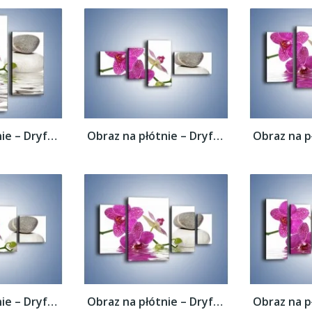
Obraz na płótnie – Dryfujący storczyk –...
Obraz na płótnie – Dryfujący storczyk –...
Obraz na płótnie – Dryfujący storczyk –...
Obraz na płótnie – Dryfujący storczyk –...