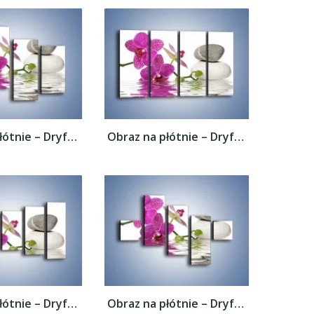
Obraz na płótnie – Dryfujący storczyk –...
Obraz na płótnie – Dryfujący storczyk –...
Obraz na płótnie – Dryfujący storczyk –...
Obraz na płótnie – Dryfujący storczyk –...