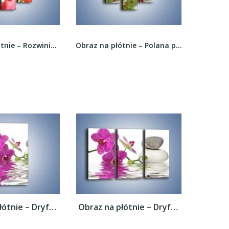
Obraz na płótnie – Polana pełna kwiatów –...
Obraz na płótnie – Dominujący mak wśród traw –...
Obraz na płótnie – Dryfujący storczyk –...
Obraz na płótnie – Dryfujący storczyk –...