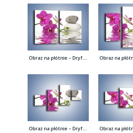
Obraz na płótnie – Dryfujący storczyk –...
Obraz na płótnie – Dryfujący storczyk –...