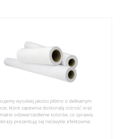
sujemy wysokiej jakości płótno o delikatnym
ocie, które zapewnia doskonałą ostrość oraz
malne odzwierciedlenie kolorów, co sprawia,
obrazy prezentują się niezwykle efektownie.