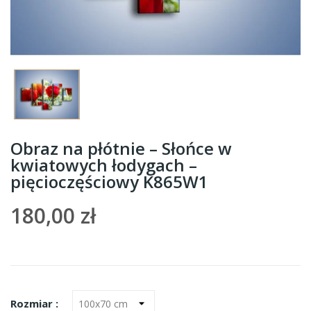
Obraz na płótnie – Słońce w
kwiatowych łodygach –
pięcioczęściowy K865W1
180,00 zł
Rozmiar :