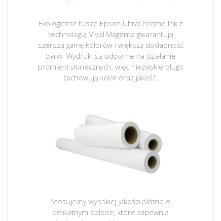
Ekologiczne tusze Epson UltraChrome Ink z
technologią Vivid Magenta gwarantują
szerszą gamę kolorów i większą dokładność
barw. Wydruki są odporne na działanie
promieni słonecznych, więc niezwykle długo
zachowują kolor oraz jakość.
Stosujemy wysokiej jakości płótno o
delikatnym splocie, które zapewnia