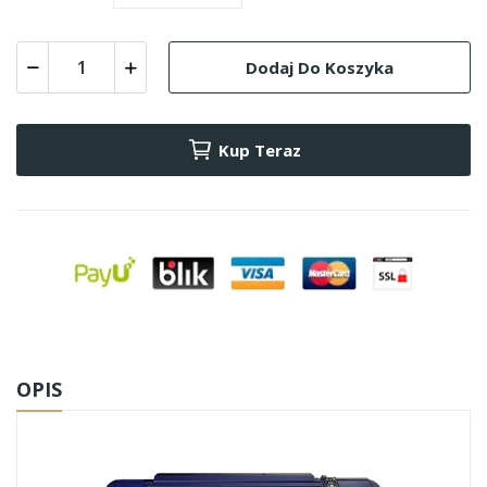
Dodaj Do Koszyka
Kup Teraz
OPIS