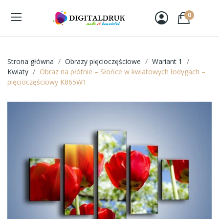
0
Strona główna
Obrazy pięcioczęściowe
Wariant 1
Kwiaty
Obraz na płótnie – Słońce w kwiatowych łodygach –
pięcioczęściowy K865W1