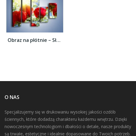
Obraz na płótnie – Słońce w kwiatowych...
O NAS
Specjalizujemy się w drukowaniu wysokiej jakości ozdób
ściennych, które dodadzą charakteru każdemu wnętrzu. Dzięki
nowoczesnym technologiom i dbałości o detale, nasze produkty
są trwałe, estetyczne i idealnie dopasowane do Twoich potrzeb.