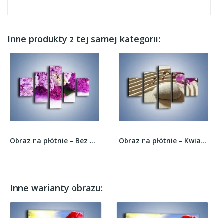
Inne produkty z tej samej kategorii:
Obraz na płótnie – Bez w różnych kolorach –...
Obraz na płótnie – Kwiat w piasku –...
Inne warianty obrazu: