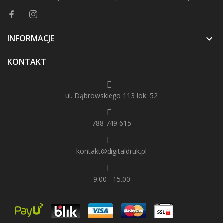
INFORMACJE

KONTAKT
ul. Dąbrowskiego 113 lok. 52
788 749 615
kontakt@digitaldruk.pl
9.00 - 15.00