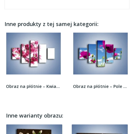
Inne produkty z tej samej kategorii:
Obraz na płótnie – Kwiat wiśni na drzewie –...
Obraz na płótnie – Pole nierozwiniętych maków –...
Inne warianty obrazu: