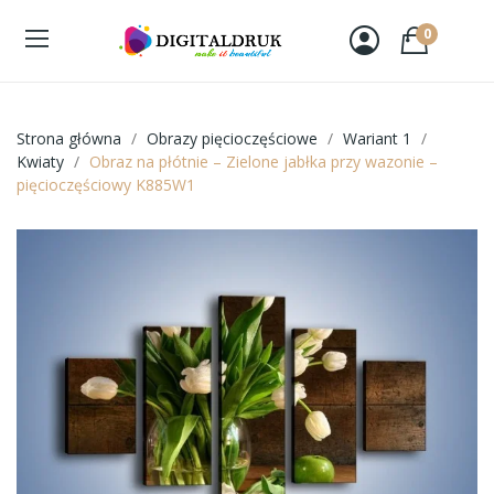
0
Strona główna
Obrazy pięcioczęściowe
Wariant 1
Kwiaty
Obraz na płótnie – Zielone jabłka przy wazonie –
pięcioczęściowy K885W1