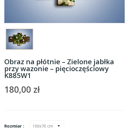
Obraz na płótnie – Zielone jabłka
przy wazonie – pięcioczęściowy
K885W1
180,00 zł
Rozmiar :