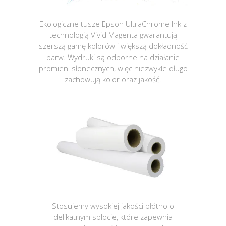
Ekologiczne tusze Epson UltraChrome Ink z
technologią Vivid Magenta gwarantują
szerszą gamę kolorów i większą dokładność
barw. Wydruki są odporne na działanie
promieni słonecznych, więc niezwykle długo
zachowują kolor oraz jakość.
Stosujemy wysokiej jakości płótno o
delikatnym splocie, które zapewnia