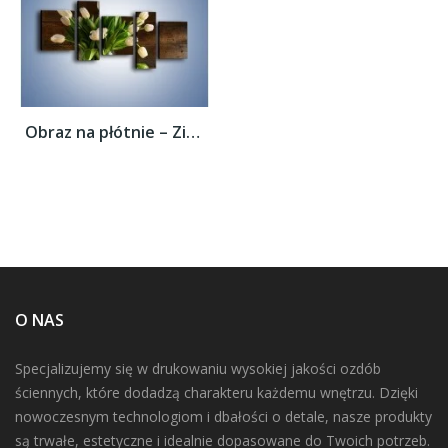
Obraz na płótnie – Zielone jabłka przy...
O NAS
Specjalizujemy się w drukowaniu wysokiej jakości ozdób
ściennych, które dodadzą charakteru każdemu wnętrzu. Dzięki
nowoczesnym technologiom i dbałości o detale, nasze produkty
są trwałe, estetyczne i idealnie dopasowane do Twoich potrzeb.