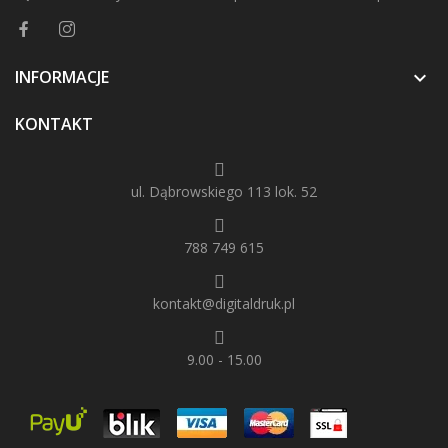
INFORMACJE

KONTAKT
ul. Dąbrowskiego 113 lok. 52
788 749 615
kontakt@digitaldruk.pl
9.00 - 15.00