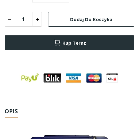
Dodaj Do Koszyka
Kup Teraz
OPIS