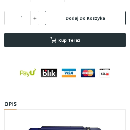
Dodaj Do Koszyka
Kup Teraz
OPIS