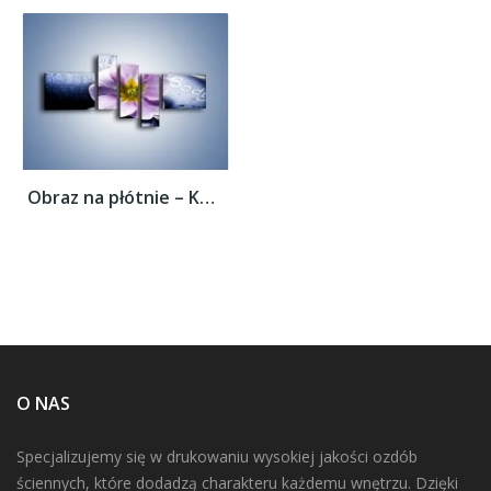
Obraz na płótnie – Kwiat z przekazem –...
O NAS
Specjalizujemy się w drukowaniu wysokiej jakości ozdób
ściennych, które dodadzą charakteru każdemu wnętrzu. Dzięki