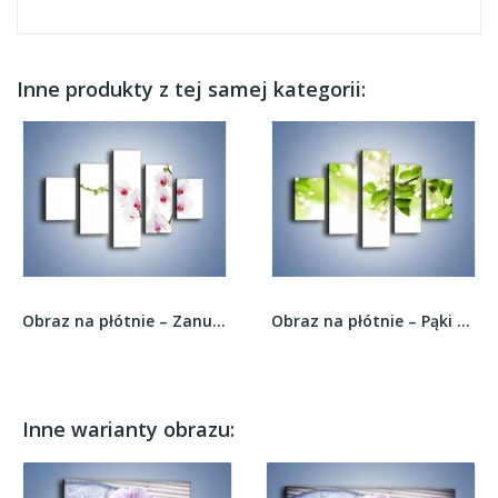
Inne produkty z tej samej kategorii:
Obraz na płótnie – Zanurzone płatki wiśni –...
Obraz na płótnie – Pąki polskiej jabłoni –...
Inne warianty obrazu: