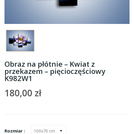
Obraz na płótnie – Kwiat z
przekazem – pięcioczęściowy
K982W1
180,00 zł
Rozmiar :