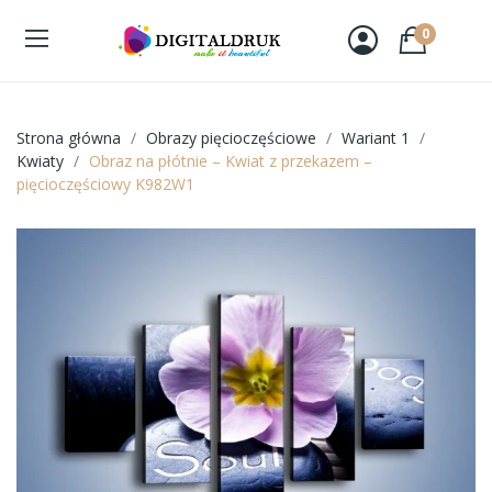
0
Strona główna
Obrazy pięcioczęściowe
Wariant 1
Kwiaty
Obraz na płótnie – Kwiat z przekazem –
pięcioczęściowy K982W1