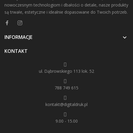
nowoczesnym technologiom i dbałości o detale, nasze produkty
są trwałe, estetyczne i idealnie dopasowane do Twoich potrzeb.
INFORMACJE

KONTAKT
ul. Dąbrowskiego 113 lok. 52
788 749 615
kontakt@digitaldruk.pl
9.00 - 15.00