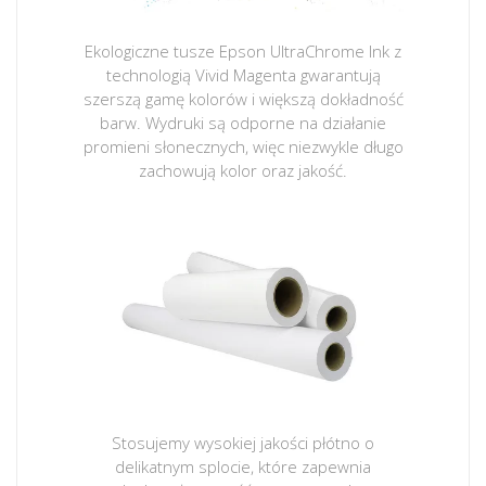
Ekologiczne tusze Epson UltraChrome Ink z
technologią Vivid Magenta gwarantują
szerszą gamę kolorów i większą dokładność
barw. Wydruki są odporne na działanie
promieni słonecznych, więc niezwykle długo
zachowują kolor oraz jakość.
Stosujemy wysokiej jakości płótno o
delikatnym splocie, które zapewnia